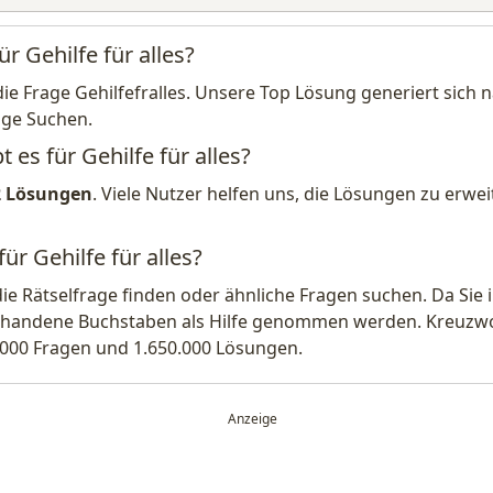
r Gehilfe für alles?
die Frage Gehilfefralles. Unsere Top Lösung generiert sich
ige Suchen.
 es für Gehilfe für alles?
2 Lösungen
. Viele Nutzer helfen uns, die Lösungen zu erw
ür Gehilfe für alles?
die Rätselfrage finden oder ähnliche Fragen suchen. Da Si
handene Buchstaben als Hilfe genommen werden. Kreuzwort
.000 Fragen und 1.650.000 Lösungen.