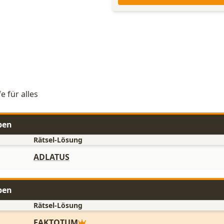
e für alles
aben
Rätsel-Lösung
ADLATUS
aben
Rätsel-Lösung
FAKTOTUM