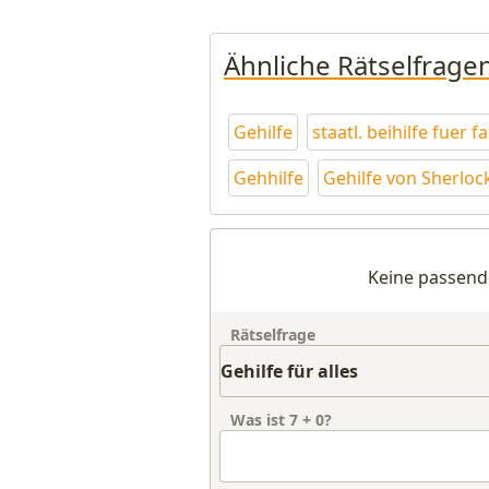
Ähnliche Rätselfrage
Gehilfe
staatl. beihilfe fuer f
Gehhilfe
Gehilfe von Sherlo
Keine passend
Rätselfrage
Was ist
7
+
0
?