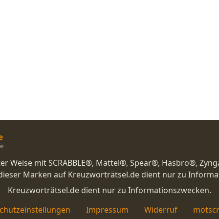
nster Weise mit SCRABBLE®, Mattel®, Spear®, Hasbro®, Zyng
eser Marken auf Kreuzworträtsel.de dient nur zu Inform
Kreuzworträtsel.de dient nur zu Informationszwecken.
chutzeinstellungen
Impressum
Widerruf
motscr