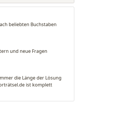
 nach beliebten Buchstaben
eitern und neue Fragen
e immer die Länge der Lösung
rätsel.de ist komplett