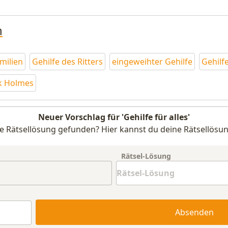
n
amilien
Gehilfe des Ritters
eingeweihter Gehilfe
Gehilf
ck Holmes
Neuer Vorschlag für 'Gehilfe für alles'
e Rätsellösung gefunden? Hier kannst du deine Rätsellösun
Rätsel-Lösung
Absenden