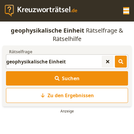
Op
geophysikalische Einheit
Rätselfrage &
KREUZWORTRÄTSEL-HILFE
Rätselhilfe
Rätselfrage
SCRABBLE HILFE
ANAGRAMM-GENERATOR
Suchen
WORTLISTE
Zu den Ergebnissen