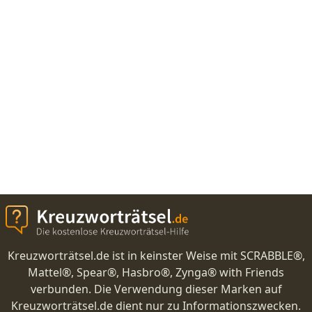
Kreuzworträtsel.de ist in keinster Weise mit SCRABBLE®,
Mattel®, Spear®, Hasbro®, Zynga® with Friends
verbunden. Die Verwendung dieser Marken auf
Kreuzworträtsel.de dient nur zu Informationszwecken.