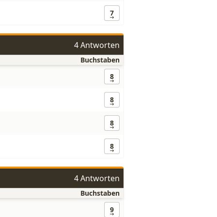
7
4 Antworten
Buchstaben
8
8
8
8
4 Antworten
Buchstaben
9