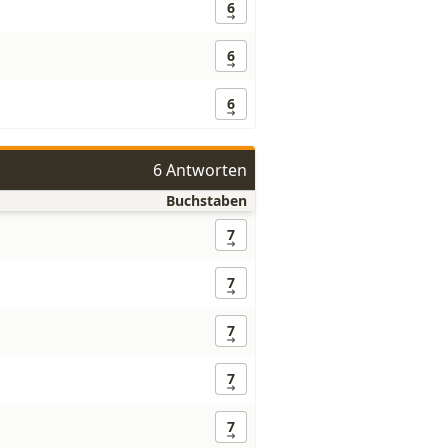
6
6
6
6 Antworten
Buchstaben
7
7
7
7
7