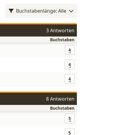
Buchstabenlänge: Alle
3 Antworten
Buchstaben
4
4
4
8 Antworten
Buchstaben
5
5