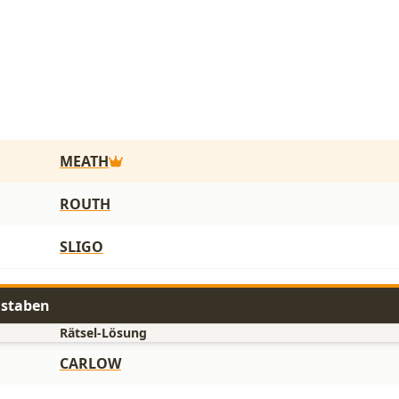
MEATH
ROUTH
SLIGO
hstaben
Rätsel-Lösung
CARLOW