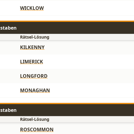
WICKLOW
hstaben
Rätsel-Lösung
KILKENNY
LIMERICK
LONGFORD
MONAGHAN
hstaben
Rätsel-Lösung
ROSCOMMON