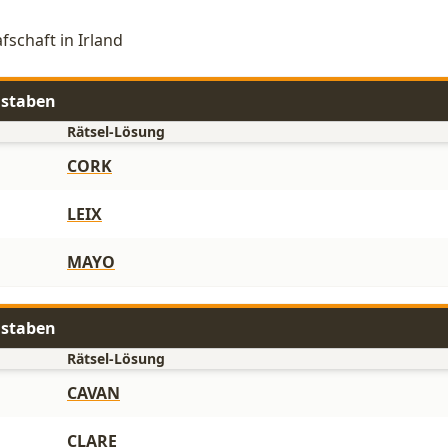
fschaft in Irland
hstaben
Rätsel-Lösung
CORK
LEIX
MAYO
hstaben
Rätsel-Lösung
CAVAN
CLARE