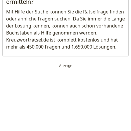
ermitteln?
Mit Hilfe der Suche können Sie die Rätselfrage finden
oder ähnliche Fragen suchen. Da Sie immer die Länge
der Lösung kennen, können auch schon vorhandene
Buchstaben als Hilfe genommen werden.
Kreuzworträtsel.de ist komplett kostenlos und hat
mehr als 450.000 Fragen und 1.650.000 Lösungen.