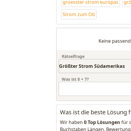
groesster strom europas
gr
Strom zum Ob
Keine passend
Rätselfrage
Was ist
8
+
7
?
Was ist die beste Lösung
Wir haben
0 Top Lösungen
für 
Buchstaben Längen, Bewertung