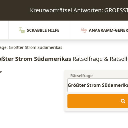
Kreuzworträtsel Antworten: GROE
SCRABBLE HILFE
ANAGRAMM-GENER
rage: Größter Strom Südamerikas
ößter Strom Südamerikas
Rätselfrage & Rätselh
Rätselfrage