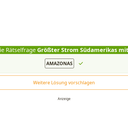
ie Rätselfrage
Größter Strom Südamerikas mit
AMAZONAS
Weitere Lösung vorschlagen