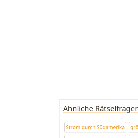
Ähnliche Rätselfrage
Strom durch Südamerika
grö