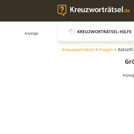
KREUZWORTRÄTSEL-HILFE
Kreuzworträtsel
>
Fragen
>
Rätself
Gr