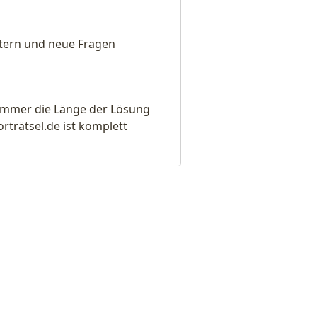
eitern und neue Fragen
e immer die Länge der Lösung
rätsel.de ist komplett