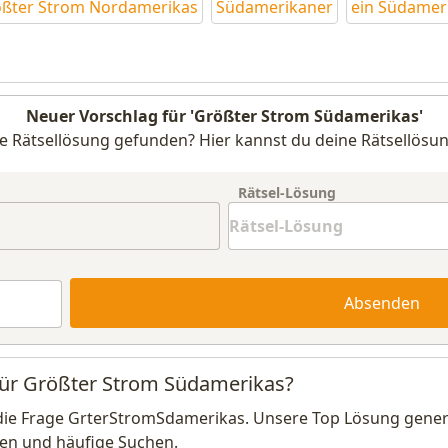
ößter Strom Nordamerikas
Südamerikaner
ein Südamer
Neuer Vorschlag für 'Größter Strom Südamerikas'
e Rätsellösung gefunden? Hier kannst du deine Rätsellösun
Rätsel-Lösung
Absenden
 für Größter Strom Südamerikas?
die Frage GrterStromSdamerikas. Unsere Top Lösung generi
en und häufige Suchen.