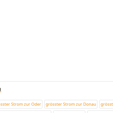
n
sster Strom zur Oder
grösster Strom zur Donau
gröss