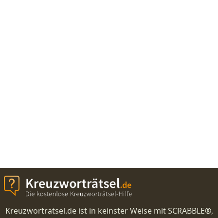
Kreuzworträtsel.de ist in keinster Weise mit SCRABBLE®,