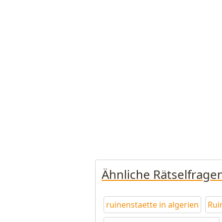
Ähnliche Rätselfrage
ruinenstaette in algerien
Rui