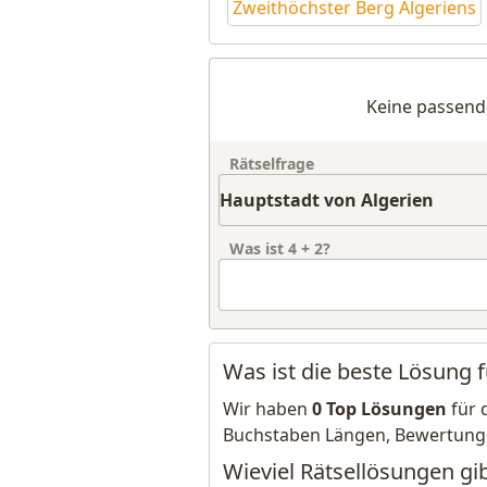
Zweithöchster Berg Algeriens
Keine passend
Rätselfrage
Was ist
4
+
2
?
Was ist die beste Lösung 
Wir haben
0 Top Lösungen
für 
Buchstaben Längen, Bewertung
Wieviel Rätsellösungen gib