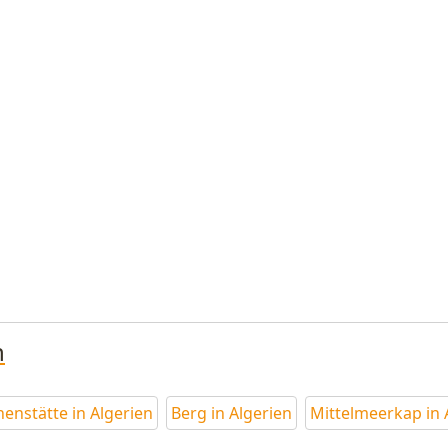
n
nenstätte in Algerien
Berg in Algerien
Mittelmeerkap in 