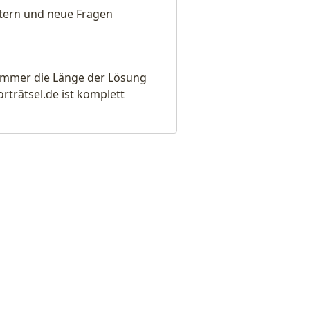
eitern und neue Fragen
e immer die Länge der Lösung
rätsel.de ist komplett