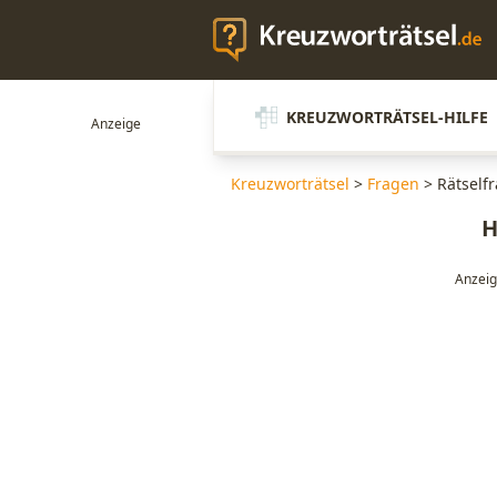
KREUZWORTRÄTSEL-HILFE
Kreuzworträtsel
>
Fragen
>
Rätself
H