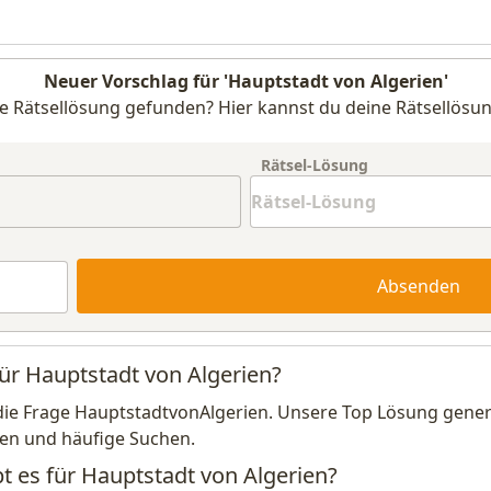
Neuer Vorschlag für 'Hauptstadt von Algerien'
e Rätsellösung gefunden? Hier kannst du deine Rätsellösun
Rätsel-Lösung
Absenden
für Hauptstadt von Algerien?
die Frage HauptstadtvonAlgerien. Unsere Top Lösung generi
en und häufige Suchen.
t es für Hauptstadt von Algerien?