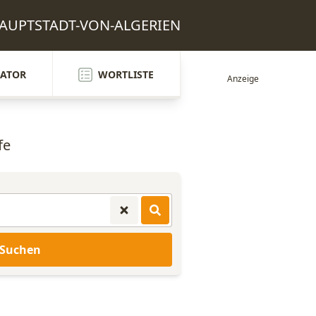
: HAUPTSTADT-VON-ALGERIEN
ATOR
WORTLISTE
fe
Suchen