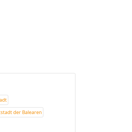
adt
stadt der Balearen