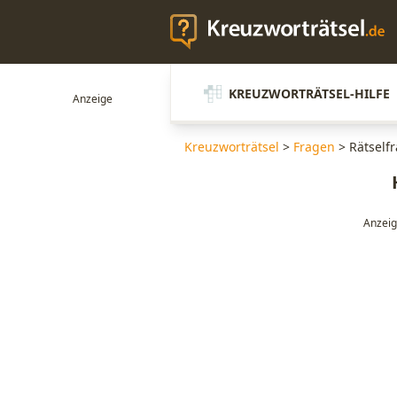
KREUZWORTRÄTSEL-HILFE
Kreuzworträtsel
>
Fragen
>
Rätself