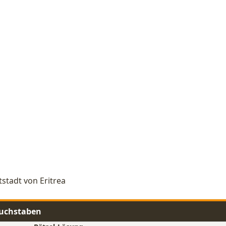
tstadt von Eritrea
Buchstaben