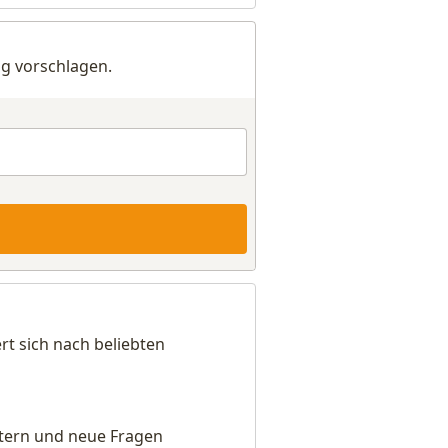
g vorschlagen.
rt sich nach beliebten
eitern und neue Fragen