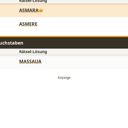
Rätsel-Lösung
ASMARA
ASMERE
Buchstaben
Rätsel-Lösung
MASSAUA