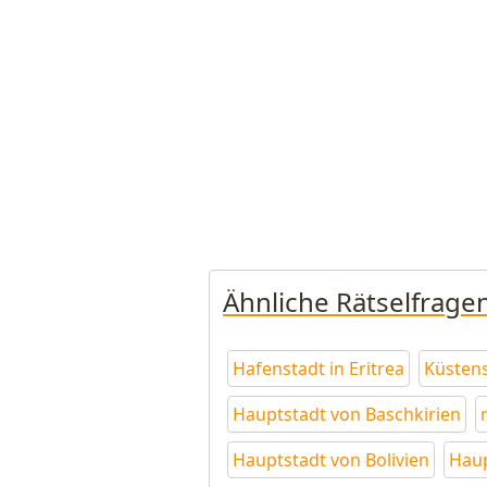
Ähnliche Rätselfrage
Hafenstadt in Eritrea
Küstens
Hauptstadt von Baschkirien
Hauptstadt von Bolivien
Haup