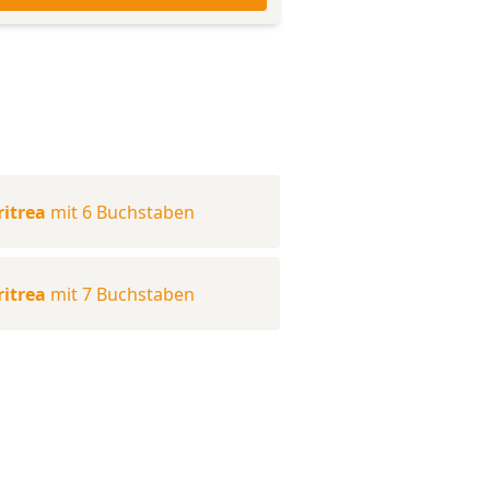
ritrea
mit 6 Buchstaben
ritrea
mit 7 Buchstaben