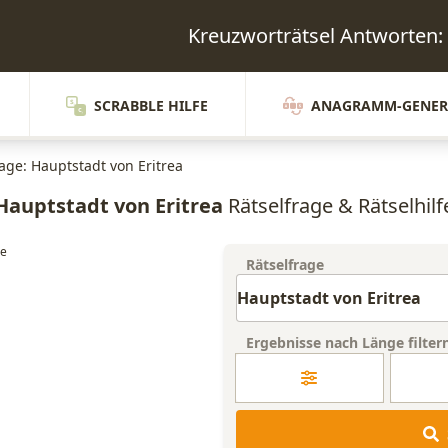
Kreuzworträtsel Antworte
SCRABBLE HILFE
ANAGRAMM-GENER
rage: Hauptstadt von Eritrea
Hauptstadt von Eritrea
Rätselfrage & Rätselhilf
Rätselfrage
Ergebnisse nach Länge filter