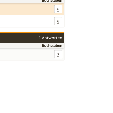
Buchstaben
6
6
1 Antworten
Buchstaben
7