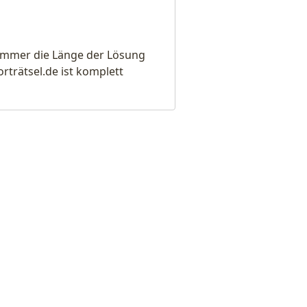
e immer die Länge der Lösung
rätsel.de ist komplett