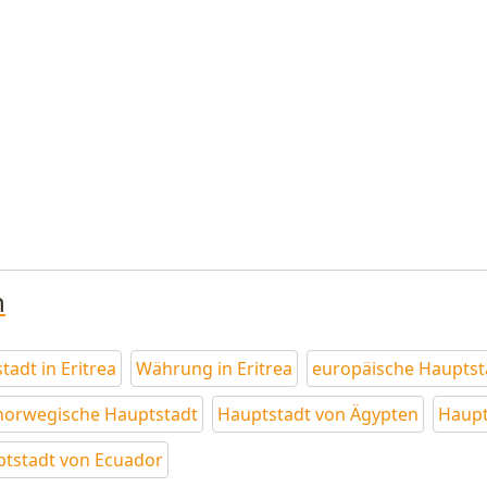
n
tadt in Eritrea
Währung in Eritrea
europäische Hauptst
norwegische Hauptstadt
Hauptstadt von Ägypten
Haupt
tstadt von Ecuador