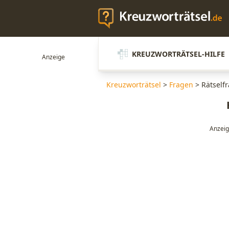
KREUZWORTRÄTSEL-HILFE
Kreuzworträtsel
>
Fragen
>
Rätself