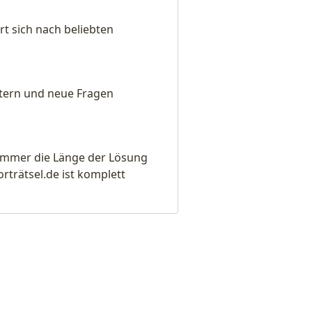
t sich nach beliebten
eitern und neue Fragen
e immer die Länge der Lösung
rätsel.de ist komplett