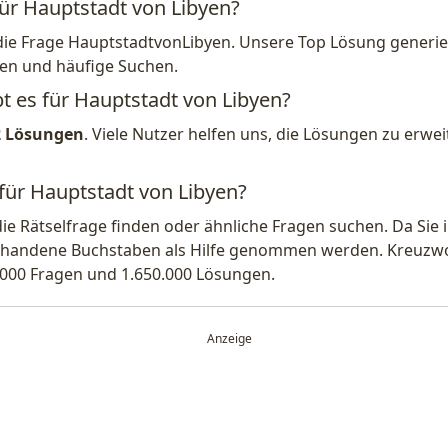
für Hauptstadt von Libyen?
die Frage HauptstadtvonLibyen. Unsere Top Lösung generier
en und häufige Suchen.
bt es für Hauptstadt von Libyen?
2 Lösungen
. Viele Nutzer helfen uns, die Lösungen zu erw
 für Hauptstadt von Libyen?
die Rätselfrage finden oder ähnliche Fragen suchen. Da Si
handene Buchstaben als Hilfe genommen werden. Kreuzwort
.000 Fragen und 1.650.000 Lösungen.