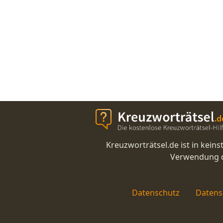
Kreuzworträtsel.de ist in kei
Verwendung di
Datenschutz
Datens