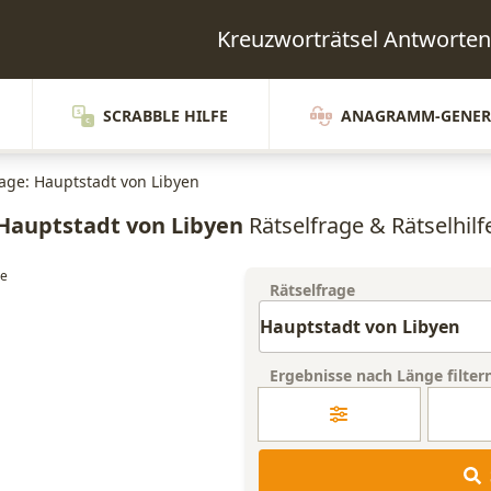
Kreuzworträtsel Antwort
SCRABBLE HILFE
ANAGRAMM-GENER
rage: Hauptstadt von Libyen
Hauptstadt von Libyen
Rätselfrage & Rätselhilf
Rätselfrage
Ergebnisse nach Länge filter