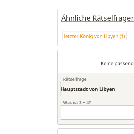
Ähnliche Rätselfrage
letzter König von Libyen (†)
Keine passend
Rätselfrage
Was ist
3
+
4
?