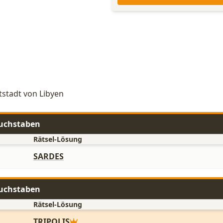
tstadt von Libyen
Buchstaben
Rätsel-Lösung
SARDES
Buchstaben
Rätsel-Lösung
TRIPOLIS