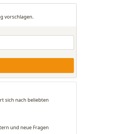
g vorschlagen.
t sich nach beliebten
eitern und neue Fragen