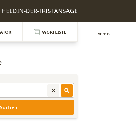
n: HELDIN-DER-TRISTANSAGE
ATOR
WORTLISTE
e
Suchen