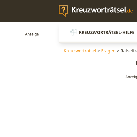
KREUZWORTRÄTSEL-HILFE
Kreuzworträtsel
>
Fragen
>
Rätself