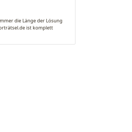
e immer die Länge der Lösung
rätsel.de ist komplett