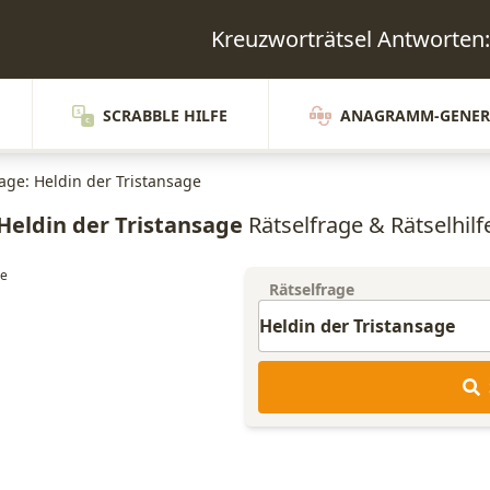
Kreuzworträtsel Antworte
SCRABBLE HILFE
ANAGRAMM-GENER
rage: Heldin der Tristansage
Heldin der Tristansage
Rätselfrage & Rätselhilf
Rätselfrage