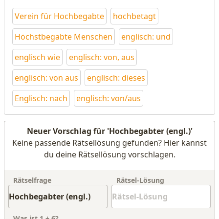
Verein für Hochbegabte
hochbetagt
Höchstbegabte Menschen
englisch: und
englisch wie
englisch: von, aus
englisch: von aus
englisch: dieses
Englisch: nach
englisch: von/aus
Neuer Vorschlag für 'Hochbegabter (engl.)'
Keine passende Rätsellösung gefunden? Hier kannst
du deine Rätsellösung vorschlagen.
Rätselfrage
Rätsel-Lösung
Was ist
1
+
6
?