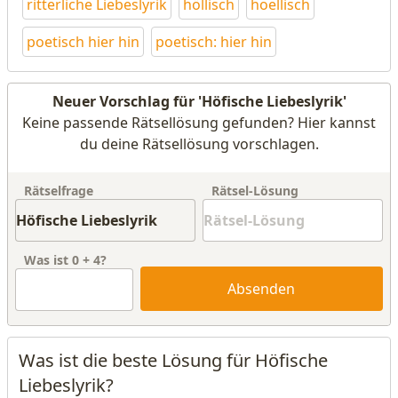
ritterliche Liebeslyrik
höllisch
hoellisch
poetisch hier hin
poetisch: hier hin
Neuer Vorschlag für 'Höfische Liebeslyrik'
Keine passende Rätsellösung gefunden? Hier kannst
du deine Rätsellösung vorschlagen.
Rätselfrage
Rätsel-Lösung
Was ist
0
+
4
?
Absenden
Was ist die beste Lösung für Höfische
Liebeslyrik?