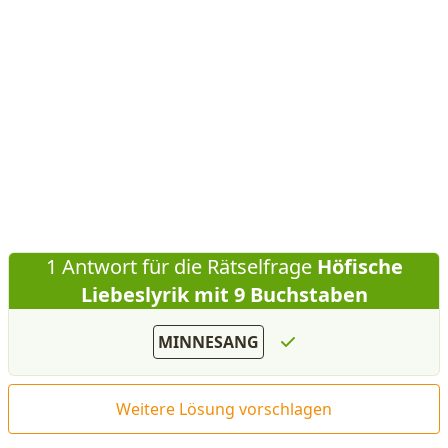
1 Antwort für die Rätselfrage
Höfische
Liebeslyrik mit 9 Buchstaben
MINNESANG
Weitere Lösung vorschlagen