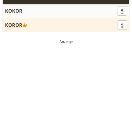
KOKOR
5
KOROR
5