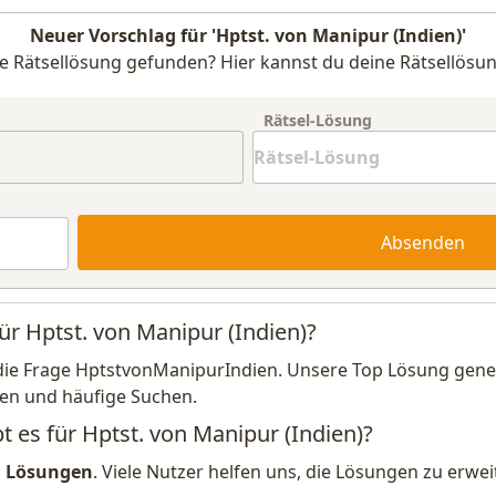
Neuer Vorschlag für 'Hptst. von Manipur (Indien)'
e Rätsellösung gefunden? Hier kannst du deine Rätsellösun
Rätsel-Lösung
Absenden
ür Hptst. von Manipur (Indien)?
die Frage HptstvonManipurIndien. Unsere Top Lösung gener
en und häufige Suchen.
t es für Hptst. von Manipur (Indien)?
1 Lösungen
. Viele Nutzer helfen uns, die Lösungen zu erw