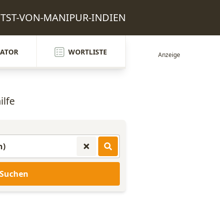
 HPTST-VON-MANIPUR-INDIEN
ATOR
WORTLISTE
ilfe
Suchen