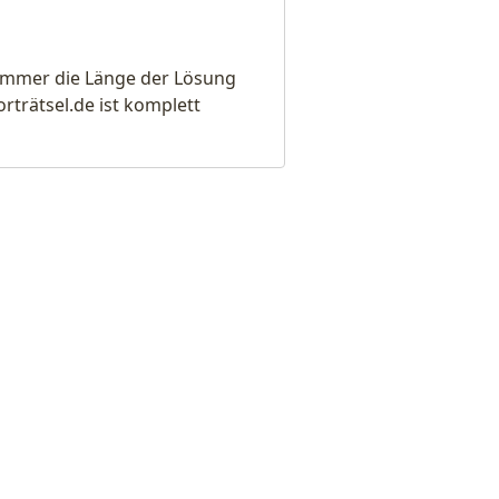
e immer die Länge der Lösung
rätsel.de ist komplett