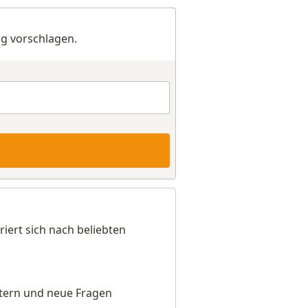
g vorschlagen.
iert sich nach beliebten
eitern und neue Fragen