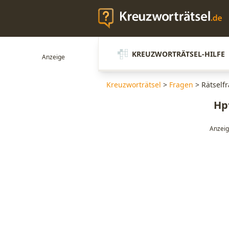
KREUZWORTRÄTSEL-HILFE
Kreuzworträtsel
>
Fragen
>
Rätself
Hp