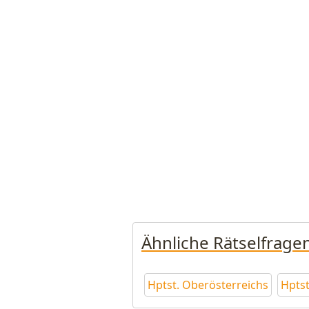
Ähnliche Rätselfrage
Hptst. Oberösterreichs
Hptst