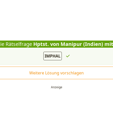
ie Rätselfrage
Hptst. von Manipur (Indien) mi
IMPHAL
Weitere Lösung vorschlagen