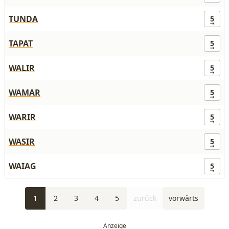
TUNDA
5
TAPAT
5
WALIR
5
WAMAR
5
WARIR
5
WASIR
5
WAIAG
5
1
2
3
4
5
zurück
vorwärts