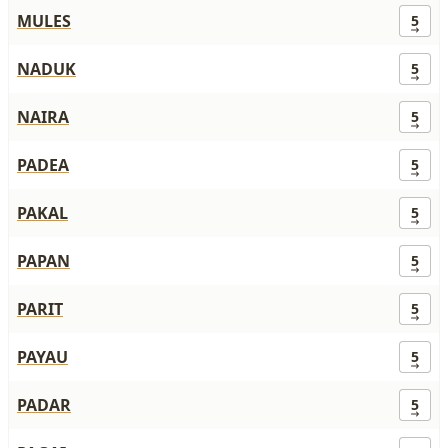
MULES
5
NADUK
5
NAIRA
5
PADEA
5
PAKAL
5
PAPAN
5
PARIT
5
PAYAU
5
PADAR
5