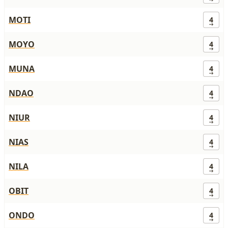
MOTI
4
MOYO
4
MUNA
4
NDAO
4
NIUR
4
NIAS
4
NILA
4
OBIT
4
ONDO
4