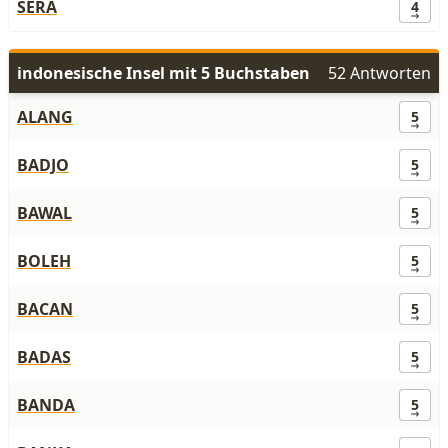
SERA
4
indonesische Insel mit 5 Buchstaben
52 Antworten
ALANG
5
BADJO
5
BAWAL
5
BOLEH
5
BACAN
5
BADAS
5
BANDA
5