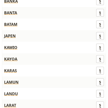
BANKA
5
BANTA
5
BATAM
5
JAPEN
5
KAWIO
5
KAYOA
5
KARAS
5
LAMUN
5
LANDU
5
LARAT
5