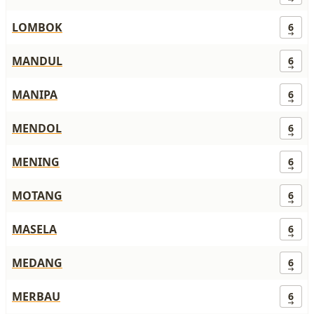
LOMBOK
6
MANDUL
6
MANIPA
6
MENDOL
6
MENING
6
MOTANG
6
MASELA
6
MEDANG
6
MERBAU
6