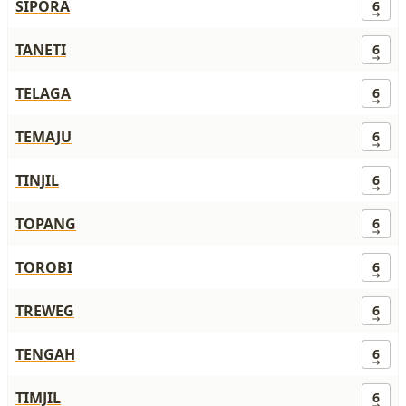
SIPORA
6
TANETI
6
TELAGA
6
TEMAJU
6
TINJIL
6
TOPANG
6
TOROBI
6
TREWEG
6
TENGAH
6
TIMJIL
6