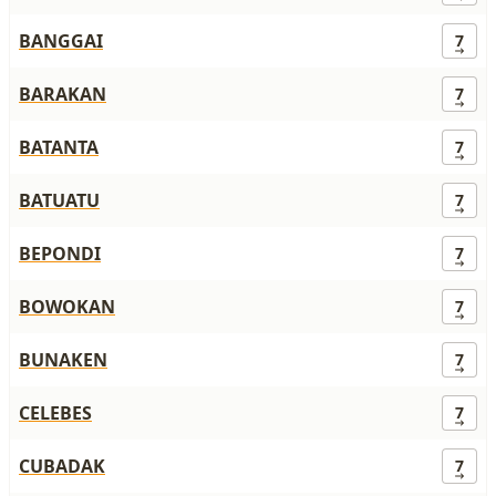
BANGGAI
7
BARAKAN
7
BATANTA
7
BATUATU
7
BEPONDI
7
BOWOKAN
7
BUNAKEN
7
CELEBES
7
CUBADAK
7