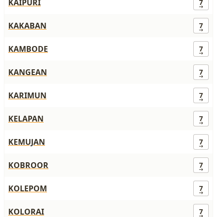
KAIPURI
7
KAKABAN
7
KAMBODE
7
KANGEAN
7
KARIMUN
7
KELAPAN
7
KEMUJAN
7
KOBROOR
7
KOLEPOM
7
KOLORAI
7