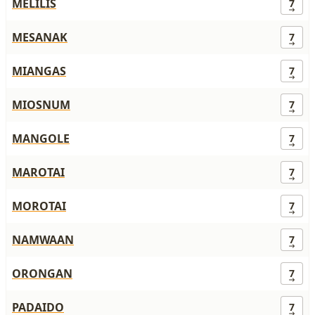
MELILIS
7
MESANAK
7
MIANGAS
7
MIOSNUM
7
MANGOLE
7
MAROTAI
7
MOROTAI
7
NAMWAAN
7
ORONGAN
7
PADAIDO
7