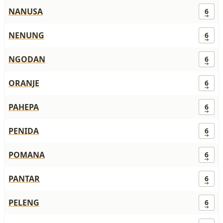
NANUSA
6
NENUNG
6
NGODAN
6
ORANJE
6
PAHEPA
6
PENIDA
6
POMANA
6
PANTAR
6
PELENG
6