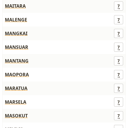
MAITARA
7
MALENGE
7
MANGKAI
7
MANSUAR
7
MANTANG
7
MAOPORA
7
MARATUA
7
MARSELA
7
MASOKUT
7