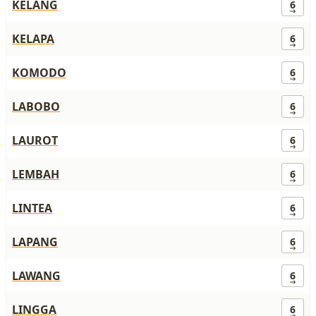
KELANG
6
KELAPA
6
KOMODO
6
LABOBO
6
LAUROT
6
LEMBAH
6
LINTEA
6
LAPANG
6
LAWANG
6
LINGGA
6