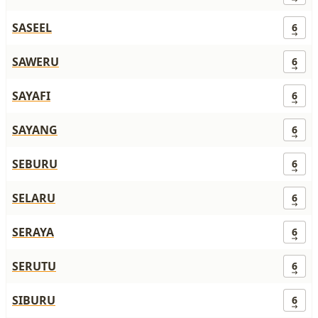
SASEEL
6
SAWERU
6
SAYAFI
6
SAYANG
6
SEBURU
6
SELARU
6
SERAYA
6
SERUTU
6
SIBURU
6