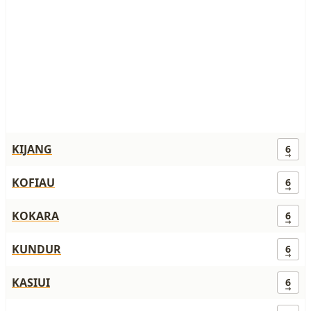
KIJANG
6
KOFIAU
6
KOKARA
6
KUNDUR
6
KASIUI
6