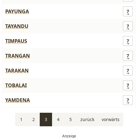
PAYUNGA
7
TAYANDU
7
TIMPAUS
7
TRANGAN
7
TARAKAN
7
TOBALAI
7
YAMDENA
7
1
2
3
4
5
zurück
vorwärts