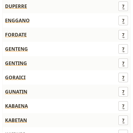
DUPERRE
7
ENGGANO
7
FORDATE
7
GENTENG
7
GENTING
7
GORAICI
7
GUNATIN
7
KABAENA
7
KABETAN
7