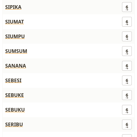
SIPIKA
6
SIUMAT
6
SIUMPU
6
SUMSUM
6
SANANA
6
SEBESI
6
SEBUKE
6
SEBUKU
6
SERIBU
6