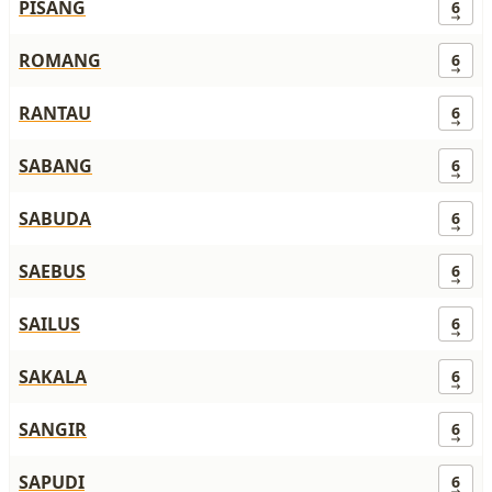
PISANG
6
ROMANG
6
RANTAU
6
SABANG
6
SABUDA
6
SAEBUS
6
SAILUS
6
SAKALA
6
SANGIR
6
SAPUDI
6