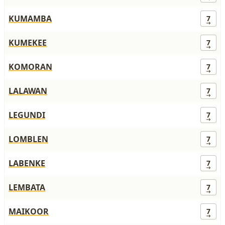
KUMAMBA
7
KUMEKEE
7
KOMORAN
7
LALAWAN
7
LEGUNDI
7
LOMBLEN
7
LABENKE
7
LEMBATA
7
MAIKOOR
7