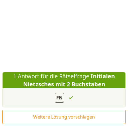
1 Antwort für die Rätselfrage
Initialen
Nietzsches mit 2 Buchstaben
FN
Weitere Lösung vorschlagen