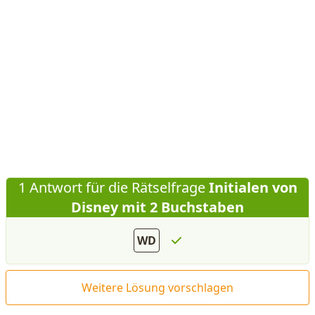
1 Antwort für die Rätselfrage
Initialen von
Disney mit 2 Buchstaben
WD
Weitere Lösung vorschlagen