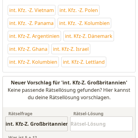
int. Kfz. -Z. Vietnam
int. Kfz. -Z. Polen
int. Kfz. -Z. Panama
int. Kfz. -Z. Kolumbien
int. Kfz-Z. Argentinien
int. Kfz-Z. Dänemark
int. Kfz-Z. Ghana
int. Kfz-Z. Israel
int. Kfz-Z. Kolumbien
int. Kfz-Z. Lettland
Neuer Vorschlag für 'int. Kfz-Z. Großbritannien'
Keine passende Rätsellösung gefunden? Hier kannst
du deine Rätsellösung vorschlagen.
Rätselfrage
Rätsel-Lösung
Was ist
5
+
1
?