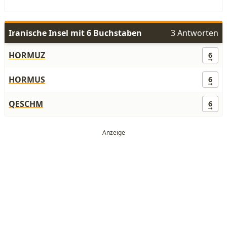
Iranische Insel mit 6 Buchstaben
3 Antworten
HORMUZ
6
HORMUS
6
QESCHM
6