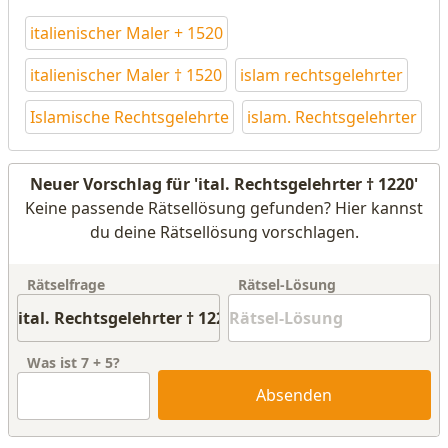
italienischer Maler + 1520
italienischer Maler † 1520
islam rechtsgelehrter
Islamische Rechtsgelehrte
islam. Rechtsgelehrter
Neuer Vorschlag für 'ital. Rechtsgelehrter † 1220'
Keine passende Rätsellösung gefunden? Hier kannst
du deine Rätsellösung vorschlagen.
Rätselfrage
Rätsel-Lösung
Was ist
7
+
5
?
Absenden