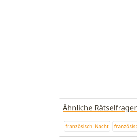
Ähnliche Rätselfrage
französisch: Nacht
französis