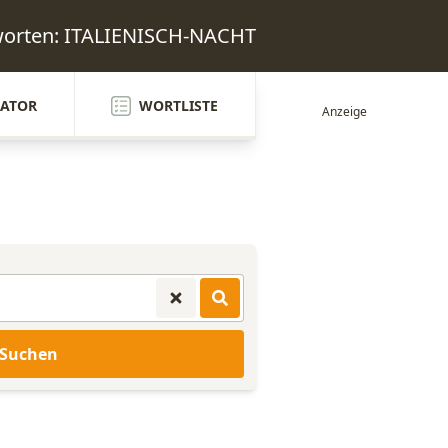
worten: ITALIENISCH-NACHT
ATOR
WORTLISTE
Suchen