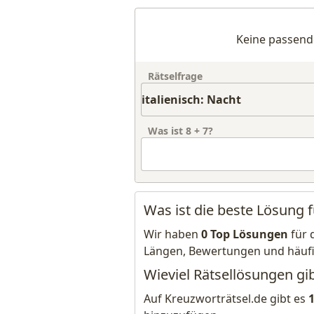
Keine passend
Rätselfrage
Was ist
8
+
7
?
Was ist die beste Lösung f
Wir haben
0 Top Lösungen
für 
Längen, Bewertungen und häuf
Wieviel Rätsellösungen gibt
Auf Kreuzworträtsel.de gibt es