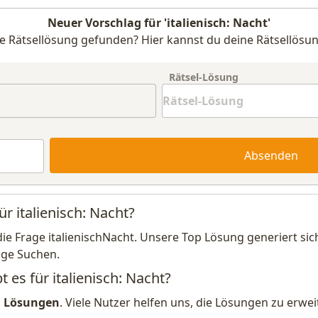
Neuer Vorschlag für 'italienisch: Nacht'
e Rätsellösung gefunden? Hier kannst du deine Rätsellösun
Rätsel-Lösung
Absenden
ür italienisch: Nacht?
die Frage italienischNacht. Unsere Top Lösung generiert si
ige Suchen.
 es für italienisch: Nacht?
1 Lösungen
. Viele Nutzer helfen uns, die Lösungen zu erw