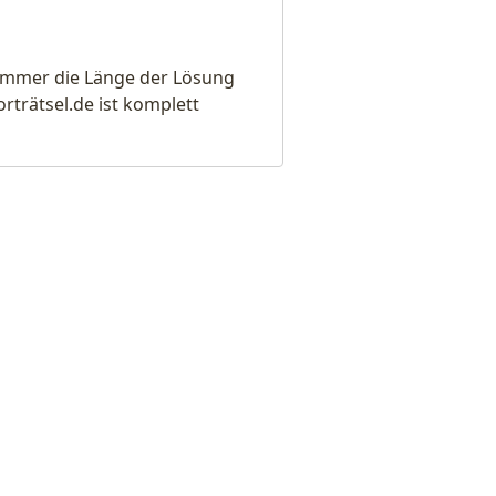
e immer die Länge der Lösung
rätsel.de ist komplett