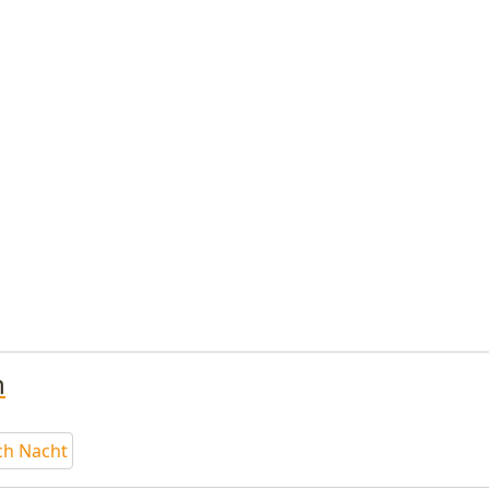
n
ch Nacht