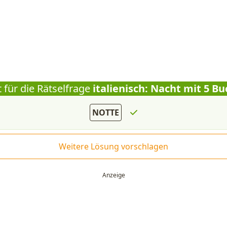
 für die Rätselfrage
italienisch: Nacht mit 5 B
NOTTE
Weitere Lösung vorschlagen