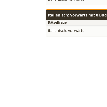
italienisch: vorwärts mit 8 Bu
Rätselfrage
italienisch: vorwärts