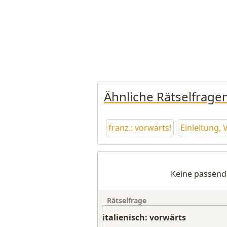
Ähnliche Rätselfrage
franz.: vorwärts!
Einleitung,
Keine passend
Rätselfrage