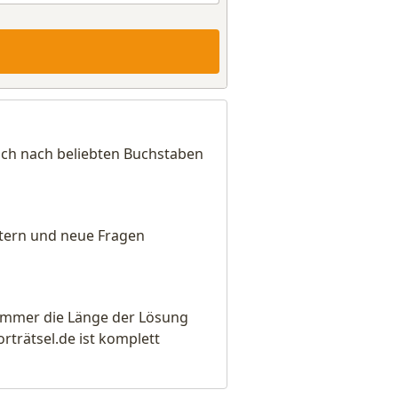
sich nach beliebten Buchstaben
eitern und neue Fragen
e immer die Länge der Lösung
rätsel.de ist komplett