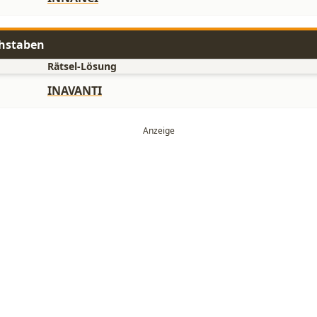
chstaben
Rätsel-Lösung
INAVANTI