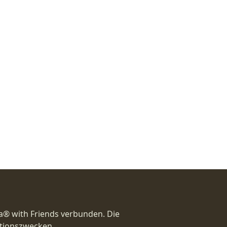
a® with Friends verbunden. Die
ationszwecken.