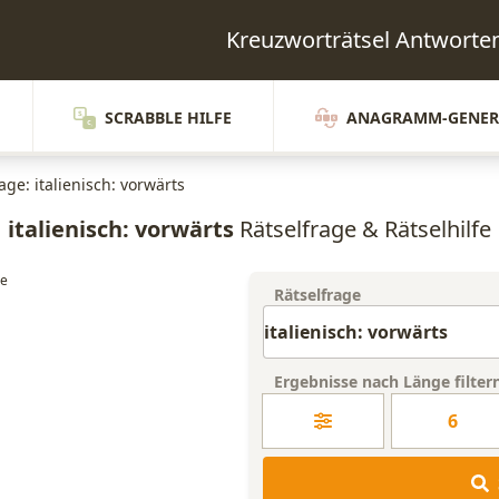
Kreuzworträtsel Antwort
SCRABBLE HILFE
ANAGRAMM-GENER
age: italienisch: vorwärts
italienisch: vorwärts
Rätselfrage & Rätselhilfe
Rätselfrage
Ergebnisse nach Länge filter
6