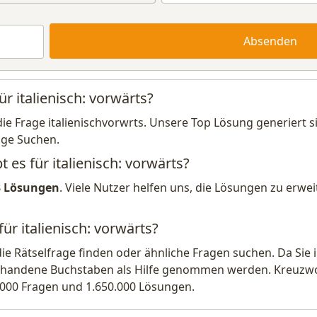
Absenden
ür italienisch: vorwärts?
die Frage italienischvorwrts. Unsere Top Lösung generiert 
ige Suchen.
 es für italienisch: vorwärts?
3 Lösungen
. Viele Nutzer helfen uns, die Lösungen zu erw
ür italienisch: vorwärts?
die Rätselfrage finden oder ähnliche Fragen suchen. Da Si
handene Buchstaben als Hilfe genommen werden. Kreuzwort
.000 Fragen und 1.650.000 Lösungen.