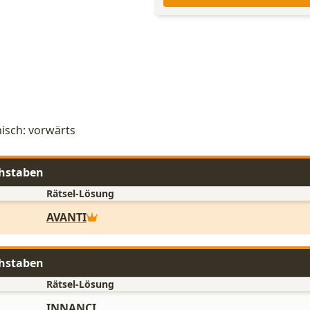
nisch: vorwärts
chstaben
Rätsel-Lösung
AVANTI
chstaben
Rätsel-Lösung
INNANCI