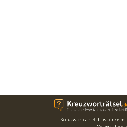
Kreuzworträtsel.de ist in kei
Verwendung di