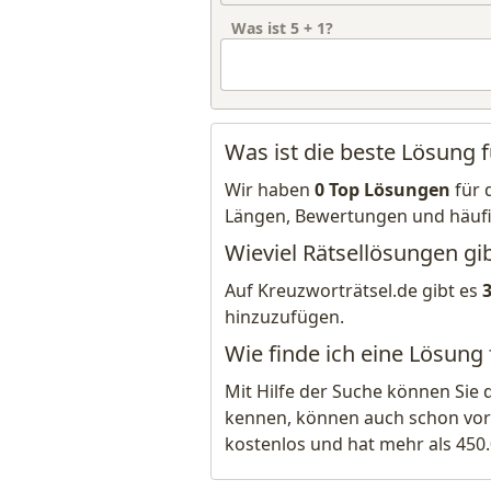
Was ist
5
+
1
?
Was ist die beste Lösung f
Wir haben
0 Top Lösungen
für 
Längen, Bewertungen und häuf
Wieviel Rätsellösungen gibt
Auf Kreuzworträtsel.de gibt es
hinzuzufügen.
Wie finde ich eine Lösung f
Mit Hilfe der Suche können Sie 
kennen, können auch schon vor
kostenlos und hat mehr als 450