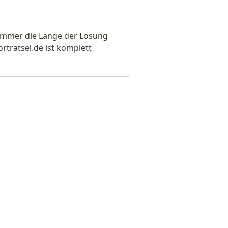
e immer die Länge der Lösung
rätsel.de ist komplett