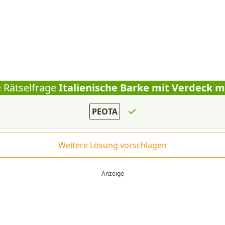
e Rätselfrage
Italienische Barke mit Verdeck m
PEOTA
Weitere Lösung vorschlagen