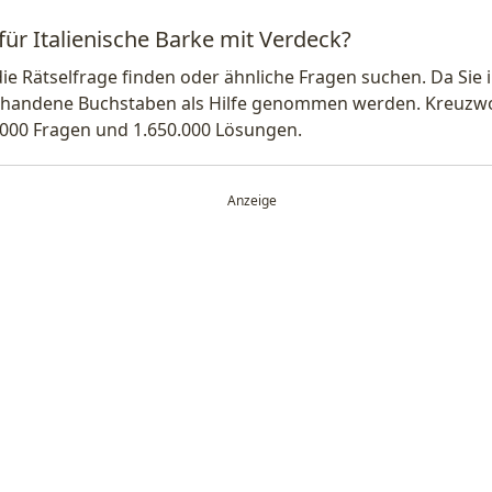
für Italienische Barke mit Verdeck?
die Rätselfrage finden oder ähnliche Fragen suchen. Da Si
handene Buchstaben als Hilfe genommen werden. Kreuzwort
.000 Fragen und 1.650.000 Lösungen.