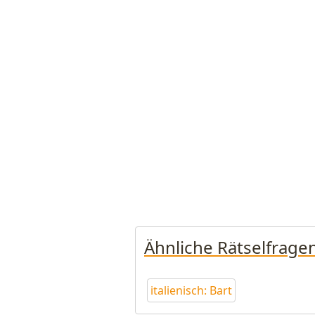
Ähnliche Rätselfrage
italienisch: Bart