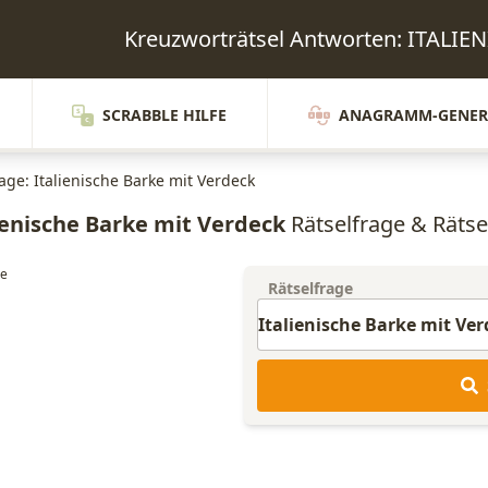
Kreuzworträtsel Antworten: ITALI
SCRABBLE HILFE
ANAGRAMM-GENER
age: Italienische Barke mit Verdeck
ienische Barke mit Verdeck
Rätselfrage & Rätsel
Rätselfrage