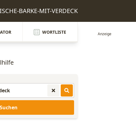
ENISCHE-BARKE-MIT-VERDECK
ATOR
WORTLISTE
hilfe
Suchen