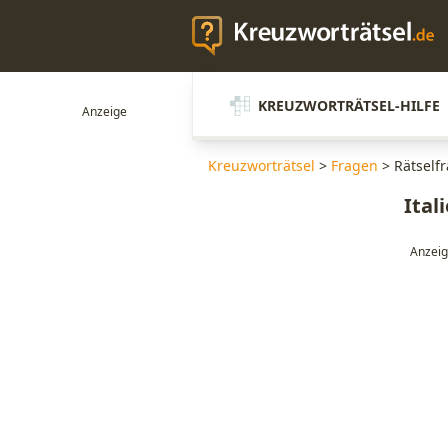
KREUZWORTRÄTSEL-HILFE
Kreuzworträtsel
>
Fragen
>
Rätselfr
Ital