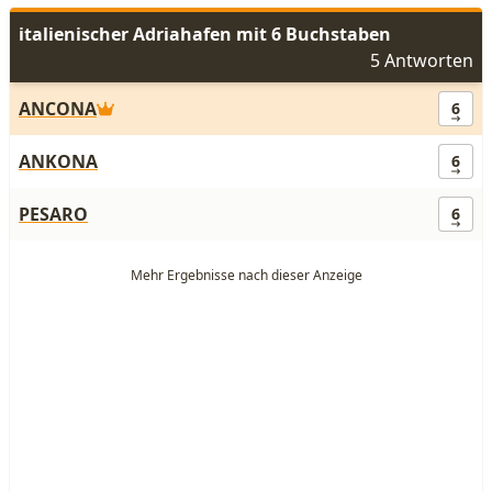
italienischer Adriahafen mit 6 Buchstaben
5 Antworten
ANCONA
6
ANKONA
6
PESARO
6