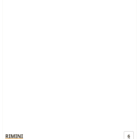
RIMINI
6