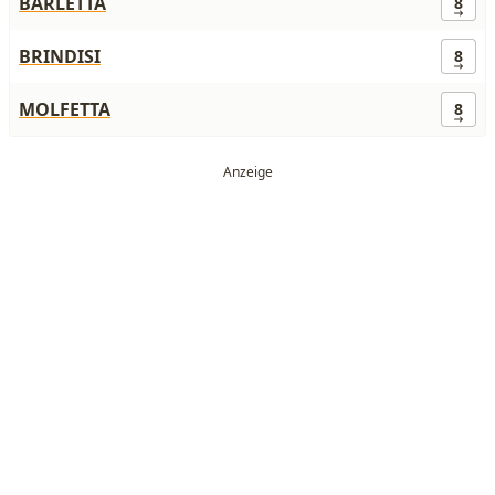
BARLETTA
8
BRINDISI
8
MOLFETTA
8