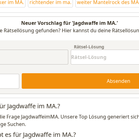
er im MA.
richtender im ma.
weiter Mantelrock des MA
Neuer Vorschlag für 'Jagdwaffe im MA.'
e Rätsellösung gefunden? Hier kannst du deine Rätsellösun
Rätsel-Lösung
Absenden
für Jagdwaffe im MA.?
die Frage JagdwaffeimMA. Unsere Top Lösung generiert sic
ige Suchen.
bt es für Jagdwaffe im MA.?