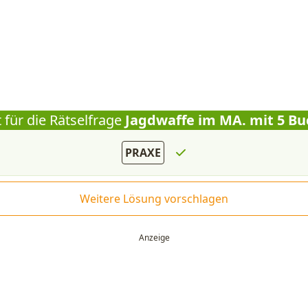
 für die Rätselfrage
Jagdwaffe im MA. mit 5 B
PRAXE
Weitere Lösung vorschlagen