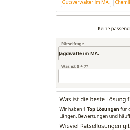
Gutsverwalter im MA.
Chemik
Keine passend
Rätselfrage
Was ist
8
+
7
?
Was ist die beste Lösung 
Wir haben
1 Top Lösungen
für 
Längen, Bewertungen und häuf
Wieviel Rätsellösungen gi