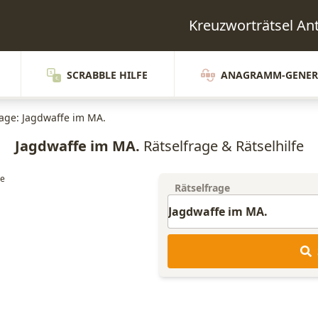
Kreuzworträtsel A
SCRABBLE HILFE
ANAGRAMM-GENER
rage: Jagdwaffe im MA.
Jagdwaffe im MA.
Rätselfrage & Rätselhilfe
Rätselfrage