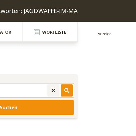
ntworten: JAGDWAFFE-IM-MA
ATOR
WORTLISTE
Suchen