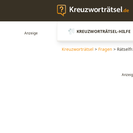
KREUZWORTRÄTSEL-HILFE
Kreuzworträtsel
>
Fragen
>
Rätself