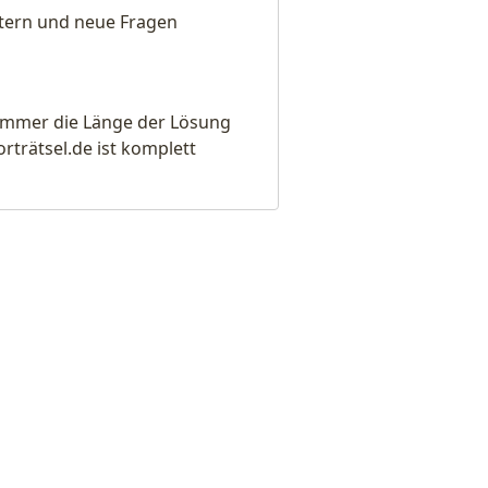
eitern und neue Fragen
e immer die Länge der Lösung
rätsel.de ist komplett