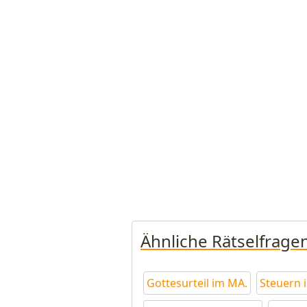
Ähnliche Rätselfrage
Gottesurteil im MA.
Steuern 