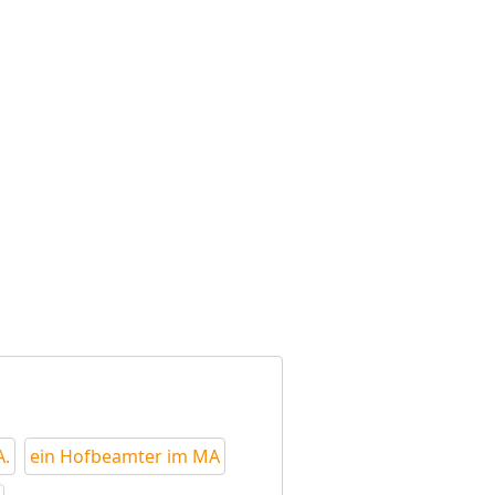
A.
ein Hofbeamter im MA