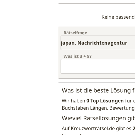
Keine passend
Rätselfrage
Was ist
3
+
8
?
Was ist die beste Lösung 
Wir haben
0 Top Lösungen
für 
Buchstaben Längen, Bewertung
Wieviel Rätsellösungen gi
Auf Kreuzworträtsel.de gibt es