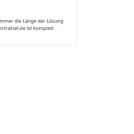
e immer die Länge der Lösung
rätsel.de ist komplett