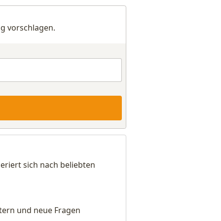
g vorschlagen.
riert sich nach beliebten
eitern und neue Fragen