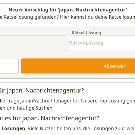
Neuer Vorschlag für 'japan. Nachrichtenagentur'
e Rätsellösung gefunden? Hier kannst du deine Rätsellösun
Rätsel-Lösung
Absenden
für japan. Nachrichtenagentur?
die Frage japanNachrichtenagentur. Unsere Top Lösung gene
en und häufige Suchen.
bt es für japan. Nachrichtenagentur?
2 Lösungen
. Viele Nutzer helfen uns, die Lösungen zu erw