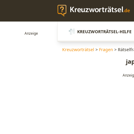
KREUZWORTRÄTSEL-HILFE
Kreuzworträtsel
>
Fragen
>
Rätself
ja