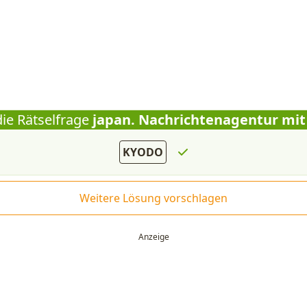
die Rätselfrage
japan. Nachrichtenagentur mit
KYODO
Weitere Lösung vorschlagen