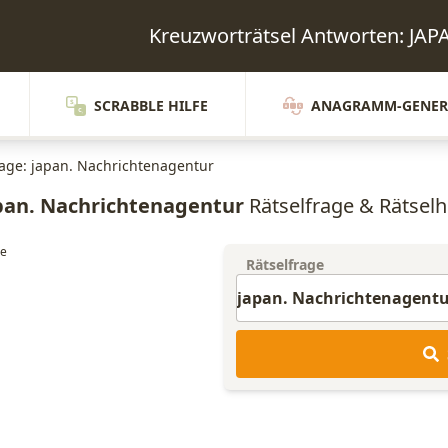
Kreuzworträtsel Antworten: 
SCRABBLE HILFE
ANAGRAMM-GENER
rage: japan. Nachrichtenagentur
pan. Nachrichtenagentur
Rätselfrage & Rätselhi
Rätselfrage