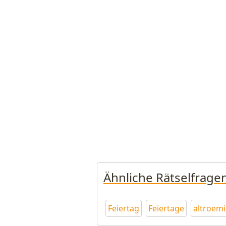
Ähnliche Rätselfrage
Feiertag
Feiertage
altroemi