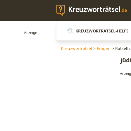
KREUZWORTRÄTSEL-HILFE
Kreuzworträtsel
>
Fragen
>
Rätselfr
jüd