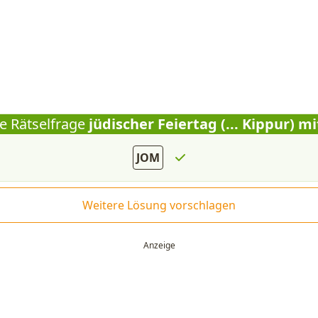
ie Rätselfrage
jüdischer Feiertag (... Kippur) m
JOM
Weitere Lösung vorschlagen