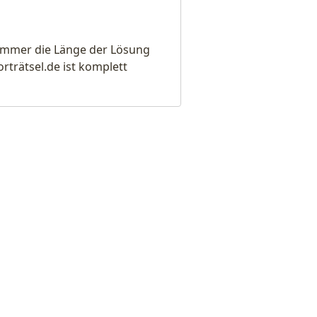
e immer die Länge der Lösung
rätsel.de ist komplett