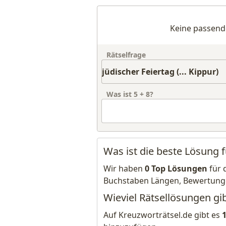
Keine passend
Rätselfrage
Was ist
5
+
8
?
Was ist die beste Lösung fü
Wir haben
0 Top Lösungen
für 
Buchstaben Längen, Bewertung
Wieviel Rätsellösungen gibt
Auf Kreuzworträtsel.de gibt es