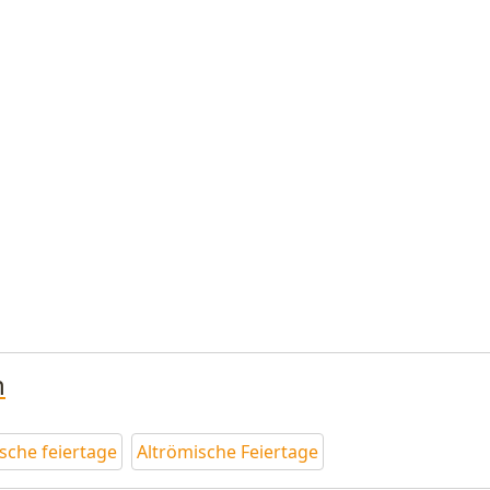
n
sche feiertage
Altrömische Feiertage