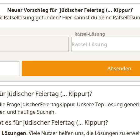
Neuer Vorschlag für 'jüdischer Feiertag (... Kippur)'
e Rätsellösung gefunden? Hier kannst du deine Rätsellösun
Rätsel-Lösung
Absenden
r jüdischer Feiertag (... Kippur)?
die Frage jdischerFeiertagKippur. Unsere Top Lösung generi
en und häufige Suchen.
 es für jüdischer Feiertag (... Kippur)?
1 Lösungen
. Viele Nutzer helfen uns, die Lösungen zu erw