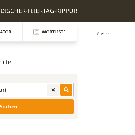
UEDISCHER-FEIERTAG-KIPPUR
ATOR
WORTLISTE
ilfe
Suchen