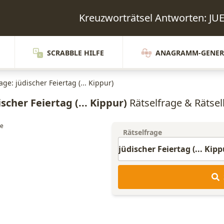
Kreuzworträtsel Antworten: J
SCRABBLE HILFE
ANAGRAMM-GENER
age: jüdischer Feiertag (... Kippur)
ischer Feiertag (... Kippur)
Rätselfrage & Rätselh
Rätselfrage