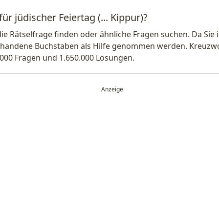
ür jüdischer Feiertag (... Kippur)?
die Rätselfrage finden oder ähnliche Fragen suchen. Da Si
handene Buchstaben als Hilfe genommen werden. Kreuzwort
.000 Fragen und 1.650.000 Lösungen.