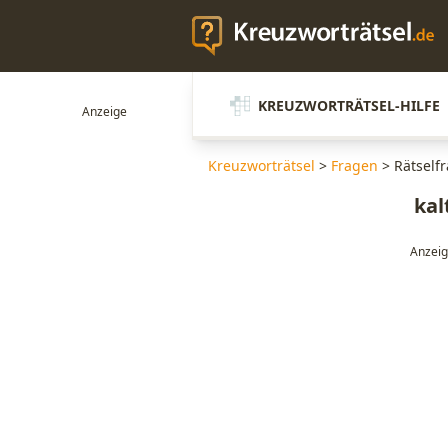
KREUZWORTRÄTSEL-HILFE
Kreuzworträtsel
>
Fragen
>
Rätself
kal