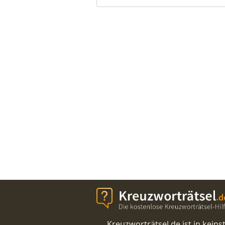
Kreuzworträtsel.de ist in kei