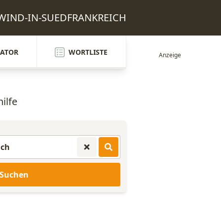
ER-WIND-IN-SUEDFRANKREICH
ATOR
WORTLISTE
ilfe
Suchen