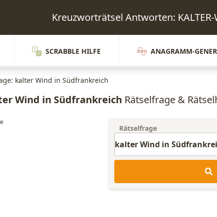
Kreuzworträtsel Antworten: KALT
SCRABBLE HILFE
ANAGRAMM-GENER
rage: kalter Wind in Südfrankreich
ter Wind in Südfrankreich
Rätselfrage & Rätselh
Rätselfrage