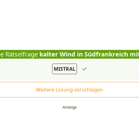
ie Rätselfrage
kalter Wind in Südfrankreich mi
MISTRAL
Weitere Lösung vorschlagen