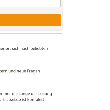
riert sich nach beliebten
eitern und neue Fragen
e immer die Länge der Lösung
rätsel.de ist komplett