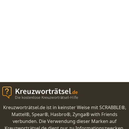
Kreuzworträtsel.de ist in keinster Weise mit SCRABBLE®,
Mattel®, Spear®, Hasbro®, Zynga® with Friends
verbunden. Die Verwendung dieser Marken auf
Kreuzworträtsel.de dient nur zu Informationszwecken.