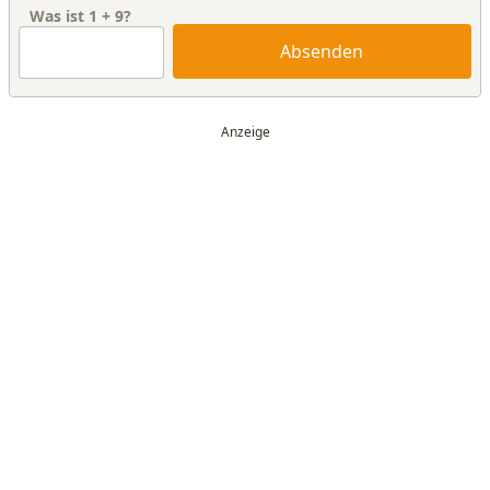
Was ist
1
+
9
?
Absenden