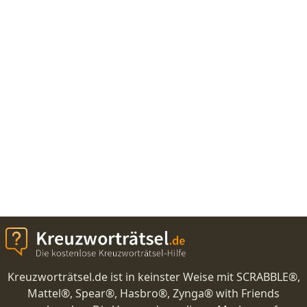
Kreuzworträtsel.de ist in keinster Weise mit SCRABBLE®,
Mattel®, Spear®, Hasbro®, Zynga® with Friends