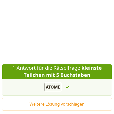
1 Antwort für die Rätselfrage
kleinste
Teilchen mit 5 Buchstaben
ATOME
Weitere Lösung vorschlagen