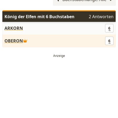
König der Elfen mit 6 Buchstaben
2 Antworten
ARKORN
6
OBERON
6