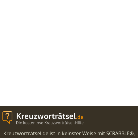
Kreuzworträtsel.de ist in keinster Weise mit SCRABBLE®,