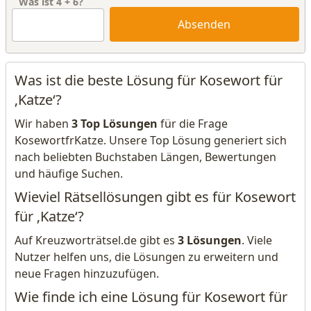
Was ist
4
+
6
?
Absenden
Was ist die beste Lösung für Kosewort für
‚Katze‘?
Wir haben
3 Top Lösungen
für die Frage
KosewortfrKatze. Unsere Top Lösung generiert sich
nach beliebten Buchstaben Längen, Bewertungen
und häufige Suchen.
Wieviel Rätsellösungen gibt es für Kosewort
für ‚Katze‘?
Auf Kreuzworträtsel.de gibt es
3 Lösungen
. Viele
Nutzer helfen uns, die Lösungen zu erweitern und
neue Fragen hinzuzufügen.
Wie finde ich eine Lösung für Kosewort für