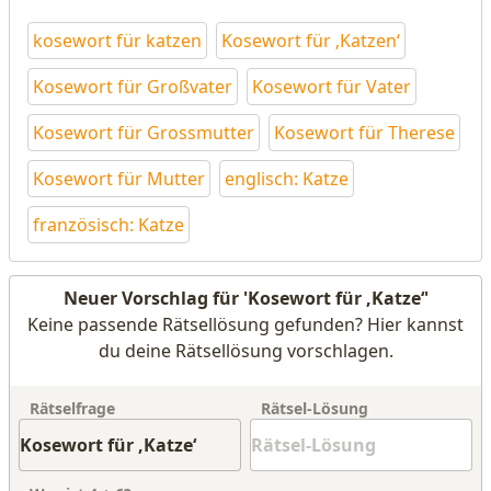
kosewort für katzen
Kosewort für ‚Katzen‘
Kosewort für Großvater
Kosewort für Vater
Kosewort für Grossmutter
Kosewort für Therese
Kosewort für Mutter
englisch: Katze
französisch: Katze
Neuer Vorschlag für 'Kosewort für ‚Katze‘'
Keine passende Rätsellösung gefunden? Hier kannst
du deine Rätsellösung vorschlagen.
Rätselfrage
Rätsel-Lösung