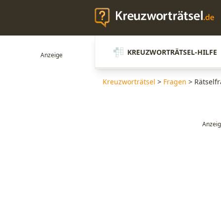
KREUZWORTRÄTSEL-HILFE
Kreuzworträtsel
>
Fragen
>
Rätself