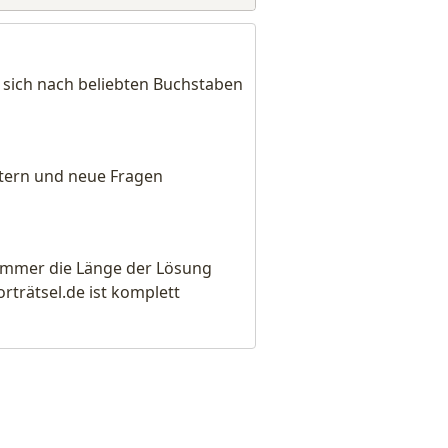
 sich nach beliebten Buchstaben
eitern und neue Fragen
e immer die Länge der Lösung
rätsel.de ist komplett