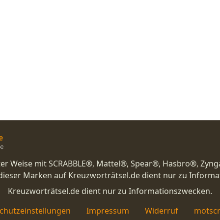
nster Weise mit SCRABBLE®, Mattel®, Spear®, Hasbro®, Zyng
eser Marken auf Kreuzworträtsel.de dient nur zu Inform
Kreuzworträtsel.de dient nur zu Informationszwecken.
chutzeinstellungen
Impressum
Widerruf
motscr