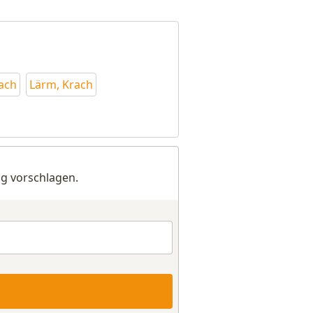
rach
Lärm, Krach
g vorschlagen.