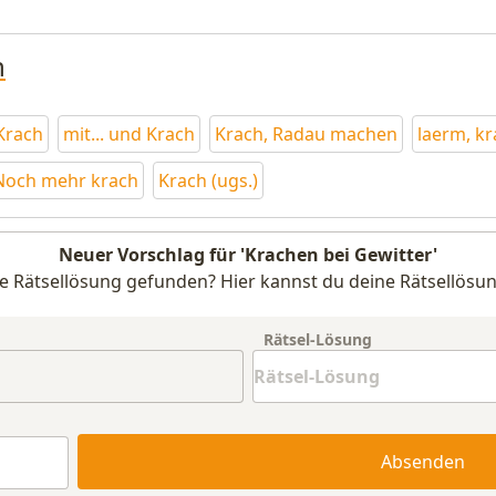
n
 Krach
mit... und Krach
Krach, Radau machen
laerm, k
Noch mehr krach
Krach (ugs.)
Neuer Vorschlag für 'Krachen bei Gewitter'
e Rätsellösung gefunden? Hier kannst du deine Rätsellösun
Rätsel-Lösung
Absenden