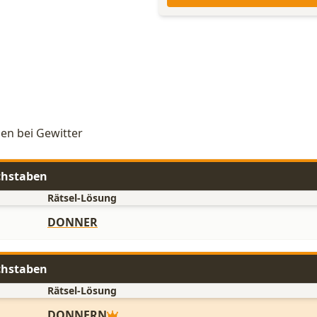
hen bei Gewitter
chstaben
Rätsel-Lösung
DONNER
chstaben
Rätsel-Lösung
DONNERN