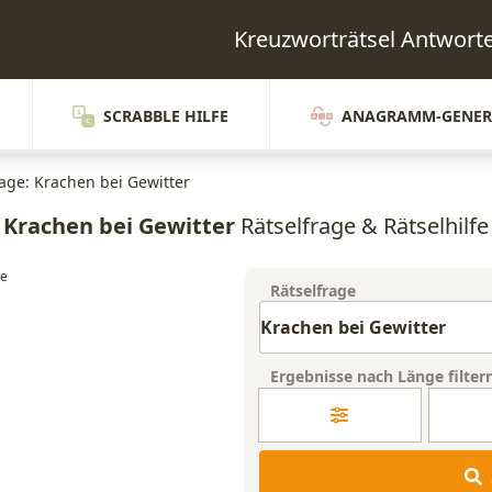
Kreuzworträtsel Antwor
SCRABBLE HILFE
ANAGRAMM-GENER
rage: Krachen bei Gewitter
Krachen bei Gewitter
Rätselfrage & Rätselhilfe
Rätselfrage
Ergebnisse nach Länge filter