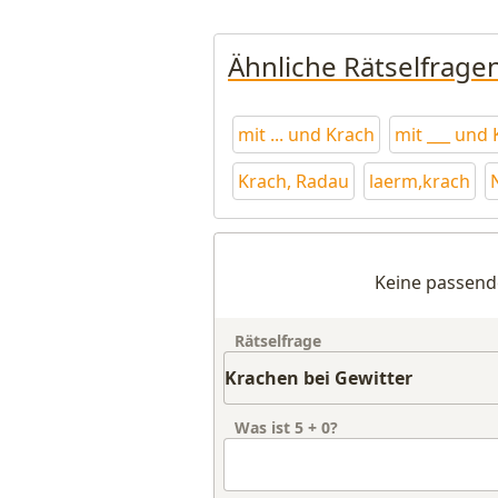
Ähnliche Rätselfrage
mit ... und Krach
mit ___ und
Krach, Radau
laerm,krach
Keine passend
Rätselfrage
Was ist
5
+
0
?