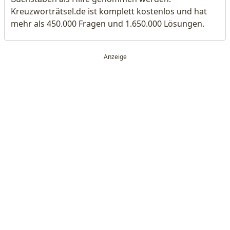
Kreuzworträtsel.de ist komplett kostenlos und hat
mehr als 450.000 Fragen und 1.650.000 Lösungen.