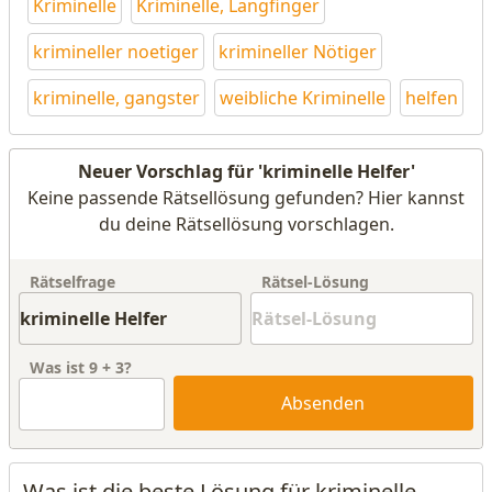
Kriminelle
Kriminelle, Langfinger
krimineller noetiger
krimineller Nötiger
kriminelle, gangster
weibliche Kriminelle
helfen
Neuer Vorschlag für 'kriminelle Helfer'
Keine passende Rätsellösung gefunden? Hier kannst
du deine Rätsellösung vorschlagen.
Rätselfrage
Rätsel-Lösung
Was ist
9
+
3
?
Absenden
Was ist die beste Lösung für kriminelle