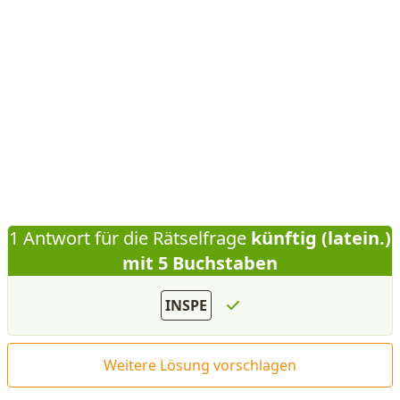
1 Antwort für die Rätselfrage
künftig (latein.)
mit 5 Buchstaben
INSPE
Weitere Lösung vorschlagen