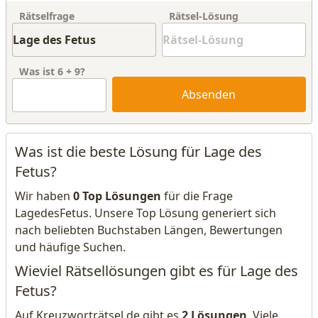
Rätselfrage
Rätsel-Lösung
Was ist
6
+
9
?
Absenden
Was ist die beste Lösung für Lage des
Fetus?
Wir haben
0 Top Lösungen
für die Frage
LagedesFetus. Unsere Top Lösung generiert sich
nach beliebten Buchstaben Längen, Bewertungen
und häufige Suchen.
Wieviel Rätsellösungen gibt es für Lage des
Fetus?
Auf Kreuzworträtsel.de gibt es
2 Lösungen
. Viele