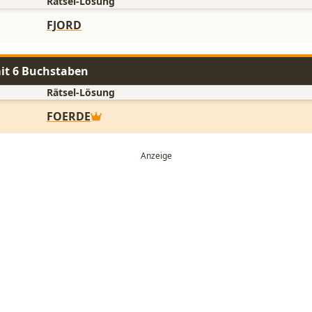
Rätsel-Lösung
FJORD
it 6 Buchstaben
Rätsel-Lösung
FOERDE