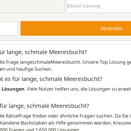
Absenden
für lange, schmale Meeresbucht?
die Frage langeschmaleMeeresbucht. Unsere Top Lösung gen
en und häufige Suchen.
bt es für lange, schmale Meeresbucht?
2 Lösungen
. Viele Nutzer helfen uns, die Lösungen zu erw
 für lange, schmale Meeresbucht?
die Rätselfrage finden oder ähnliche Fragen suchen. Da Si
handene Buchstaben als Hilfe genommen werden. Kreuzwort
.000 Fragen und 1.650.000 Lösungen.