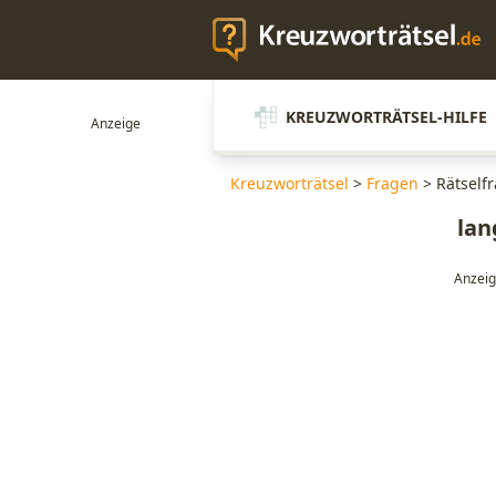
KREUZWORTRÄTSEL-HILFE
Kreuzworträtsel
>
Fragen
>
Rätself
lan