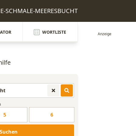
ANGE-SCHMALE-MEERESBUCHT
ATOR
WORTLISTE
ilfe
n
5
6
Suchen