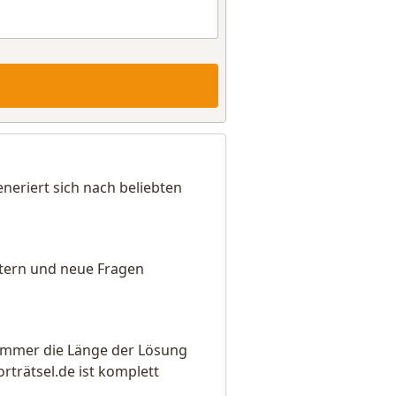
eriert sich nach beliebten
eitern und neue Fragen
e immer die Länge der Lösung
rätsel.de ist komplett