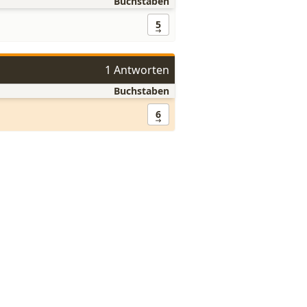
Buchstaben
5
1 Antworten
Buchstaben
6