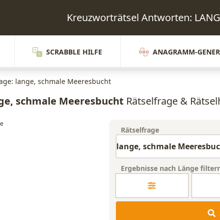
Kreuzworträtsel Antworten: L
SCRABBLE HILFE
ANAGRAMM-GENER
rage: lange, schmale Meeresbucht
ge, schmale Meeresbucht
Rätselfrage & Rätselh
Rätselfrage
Ergebnisse nach Länge filter