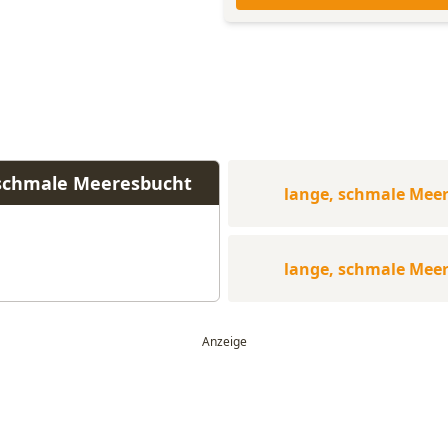
 schmale Meeresbucht
lange, schmale Mee
lange, schmale Mee