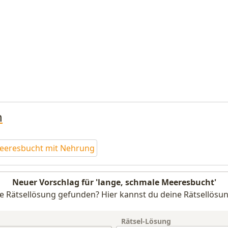
n
eeresbucht mit Nehrung
Neuer Vorschlag für 'lange, schmale Meeresbucht'
e Rätsellösung gefunden? Hier kannst du deine Rätsellösun
Rätsel-Lösung