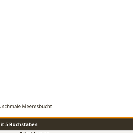
ge, schmale Meeresbucht
it 5 Buchstaben