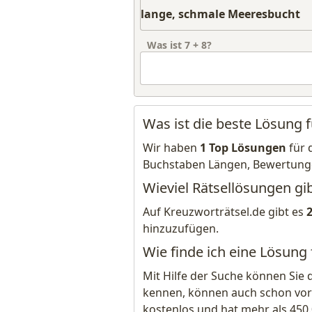
Was ist
7
+
8
?
Was ist die beste Lösung 
Wir haben
1 Top Lösungen
für 
Buchstaben Längen, Bewertung
Wieviel Rätsellösungen gi
Auf Kreuzworträtsel.de gibt es
hinzuzufügen.
Wie finde ich eine Lösung
Mit Hilfe der Suche können Sie 
kennen, können auch schon vor
kostenlos und hat mehr als 450