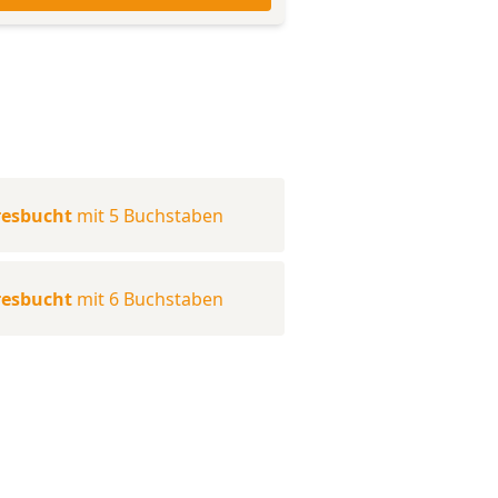
resbucht
mit 5 Buchstaben
resbucht
mit 6 Buchstaben