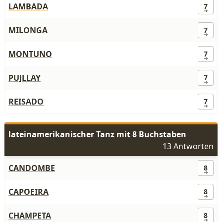
LAMBADA
7
MILONGA
7
MONTUNO
7
PUJLLAY
7
REISADO
7
lateinamerikanischer Tanz mit 8 Buchstaben
13 Antworten
CANDOMBE
8
CAPOEIRA
8
CHAMPETA
8