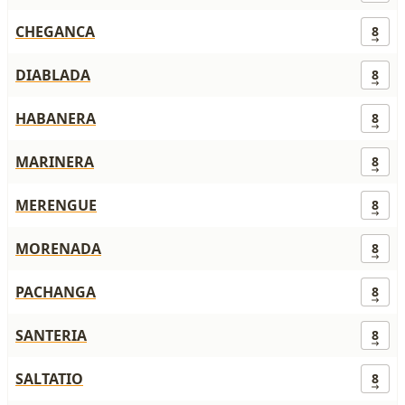
CHEGANCA
8
DIABLADA
8
HABANERA
8
MARINERA
8
MERENGUE
8
MORENADA
8
PACHANGA
8
SANTERIA
8
SALTATIO
8