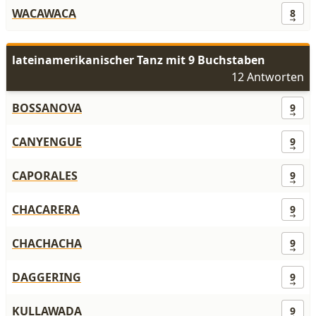
WACAWACA
8
lateinamerikanischer Tanz mit 9 Buchstaben
12 Antworten
BOSSANOVA
9
CANYENGUE
9
CAPORALES
9
CHACARERA
9
CHACHACHA
9
DAGGERING
9
KULLAWADA
9