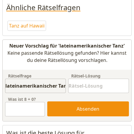
Ähnliche Rätselfragen
Tanz auf Hawaii
Neuer Vorschlag für 'lateinamerikanischer Tanz'
Keine passende Rätsellösung gefunden? Hier kannst
du deine Rätsellösung vorschlagen.
Rätselfrage
Rätsel-Lösung
Was ist
8
+
0
?
Absenden
Was ist die beste Lösung für