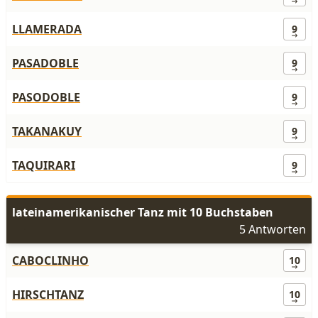
LLAMERADA
9
PASADOBLE
9
PASODOBLE
9
TAKANAKUY
9
TAQUIRARI
9
lateinamerikanischer Tanz mit 10 Buchstaben
5 Antworten
CABOCLINHO
10
HIRSCHTANZ
10