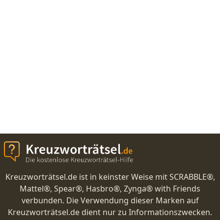
Kreuzworträtsel.de ist in keinster Weise mit SCRABBLE®,
Mattel®, Spear®, Hasbro®, Zynga® with Friends
verbunden. Die Verwendung dieser Marken auf
Kreuzworträtsel.de dient nur zu Informationszwecken.