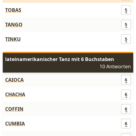
TOBAS
5
TANGO
5
TINKU
5
lateinamerikanischer Tanz mit 6 Buchstaben
10 Antworten
CAIOCA
6
CHACHA
6
COFFIN
6
CUMBIA
6