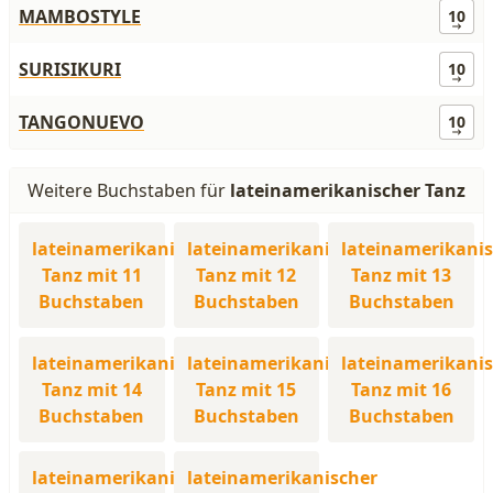
MAMBOSTYLE
10
SURISIKURI
10
TANGONUEVO
10
Weitere Buchstaben für
lateinamerikanischer Tanz
lateinamerikanischer
lateinamerikanischer
lateinamerikani
Tanz mit 11
Tanz mit 12
Tanz mit 13
Buchstaben
Buchstaben
Buchstaben
lateinamerikanischer
lateinamerikanischer
lateinamerikani
Tanz mit 14
Tanz mit 15
Tanz mit 16
Buchstaben
Buchstaben
Buchstaben
lateinamerikanischer
lateinamerikanischer