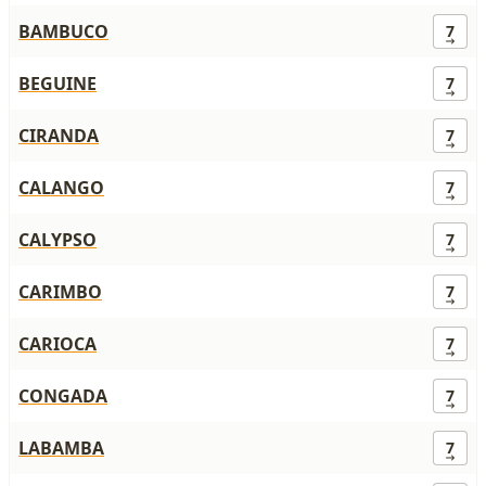
BAMBUCO
7
BEGUINE
7
CIRANDA
7
CALANGO
7
CALYPSO
7
CARIMBO
7
CARIOCA
7
CONGADA
7
LABAMBA
7