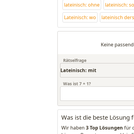
lateinisch: ohne
lateinisch: s
Lateinisch: wo
lateinisch der
Keine passend
Rätselfrage
Was ist
7
+
1
?
Was ist die beste Lösung f
Wir haben
3 Top Lösungen
für 