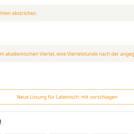
ichten abstrichen
em akademischen Viertel, eine Viertelstunde nach der ange
Neue Lösung für Lateinisch: mit vorschlagen
n