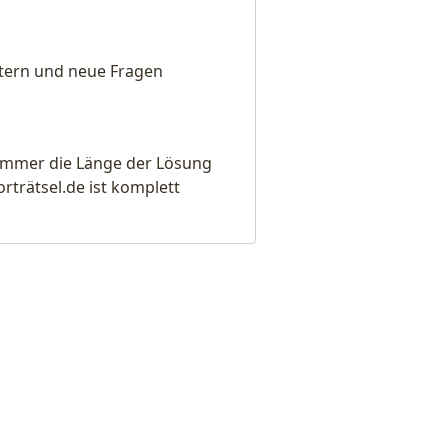
eitern und neue Fragen
e immer die Länge der Lösung
rätsel.de ist komplett