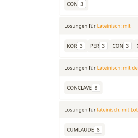
CON
3
Lösungen für
Lateinisch: mit
KOR
3
PER
3
CON
3
Lösungen für
Lateinisch: mit d
CONCLAVE
8
Lösungen für
lateinisch: mit Lo
CUMLAUDE
8