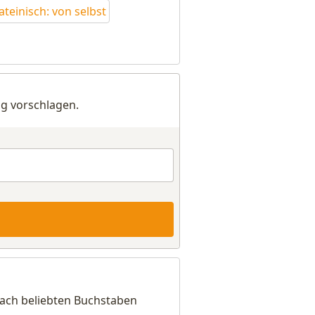
lateinisch: von selbst
g vorschlagen.
nach beliebten Buchstaben