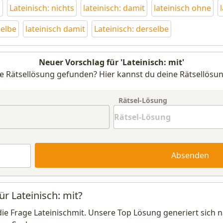
o
Lateinisch: nichts
lateinisch: damit
lateinisch ohne
selbe
lateinisch damit
Lateinisch: derselbe
Neuer Vorschlag für 'Lateinisch: mit'
e Rätsellösung gefunden? Hier kannst du deine Rätsellösun
Rätsel-Lösung
Absenden
ür Lateinisch: mit?
die Frage Lateinischmit. Unsere Top Lösung generiert sich 