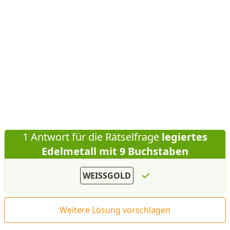
1 Antwort für die Rätselfrage
legiertes
Edelmetall mit 9 Buchstaben
WEISSGOLD
Weitere Lösung vorschlagen