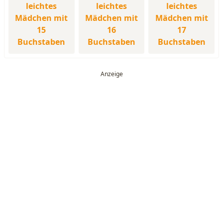
leichtes
leichtes
leichtes
Mädchen mit
Mädchen mit
Mädchen mit
15
16
17
Buchstaben
Buchstaben
Buchstaben