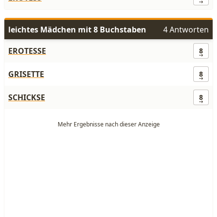
leichtes Mädchen mit 8 Buchstaben
4 Antworten
EROTESSE
8
GRISETTE
8
SCHICKSE
8