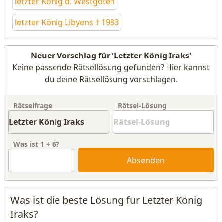
letzter König d. Westgoten
letzter König Libyens † 1983
Neuer Vorschlag für 'Letzter König Iraks'
Keine passende Rätsellösung gefunden? Hier kannst
du deine Rätsellösung vorschlagen.
Rätselfrage
Rätsel-Lösung
Was ist
1
+
6
?
Absenden
Was ist die beste Lösung für Letzter König
Iraks?