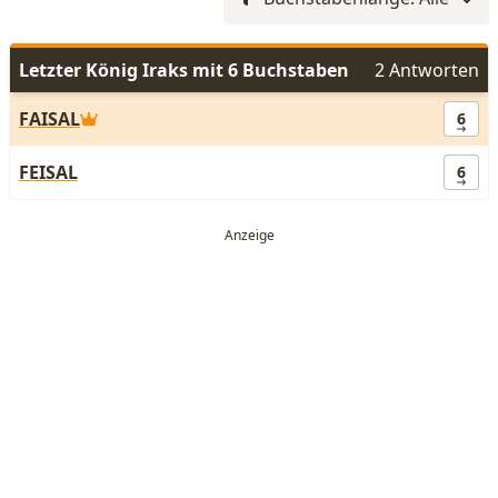
Letzter König Iraks mit 6 Buchstaben
2 Antworten
FAISAL
6
FEISAL
6