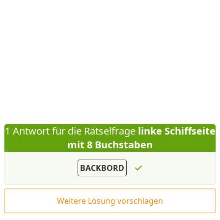
1 Antwort für die Rätselfrage
linke Schiffseite
mit 8 Buchstaben
BACKBORD
Weitere Lösung vorschlagen