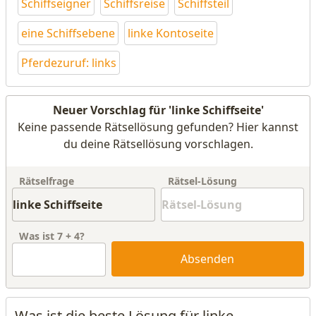
Schiffseigner
Schiffsreise
Schiffsteil
eine Schiffsebene
linke Kontoseite
Pferdezuruf: links
Neuer Vorschlag für 'linke Schiffseite'
Keine passende Rätsellösung gefunden? Hier kannst
du deine Rätsellösung vorschlagen.
Rätselfrage
Rätsel-Lösung
Was ist
7
+
4
?
Absenden
Was ist die beste Lösung für linke