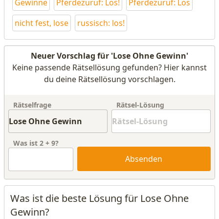
Gewinne
Pferdezuruf: Los!
Pferdezuruf: Los
nicht fest, lose
russisch: los!
Neuer Vorschlag für 'Lose Ohne Gewinn'
Keine passende Rätsellösung gefunden? Hier kannst
du deine Rätsellösung vorschlagen.
Rätselfrage
Rätsel-Lösung
Was ist
2
+
9
?
Absenden
Was ist die beste Lösung für Lose Ohne
Gewinn?