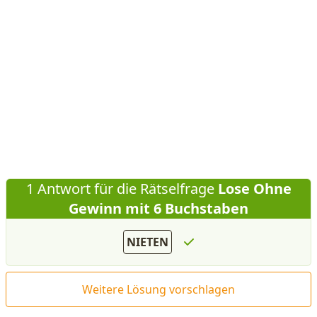
1 Antwort für die Rätselfrage
Lose Ohne
Gewinn mit 6 Buchstaben
NIETEN
Weitere Lösung vorschlagen