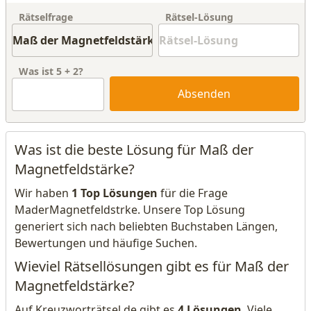
Rätselfrage
Rätsel-Lösung
Was ist
5
+
2
?
Absenden
Was ist die beste Lösung für Maß der
Magnetfeldstärke?
Wir haben
1 Top Lösungen
für die Frage
MaderMagnetfeldstrke. Unsere Top Lösung
generiert sich nach beliebten Buchstaben Längen,
Bewertungen und häufige Suchen.
Wieviel Rätsellösungen gibt es für Maß der
Magnetfeldstärke?
Auf Kreuzworträtsel.de gibt es
4 Lösungen
. Viele