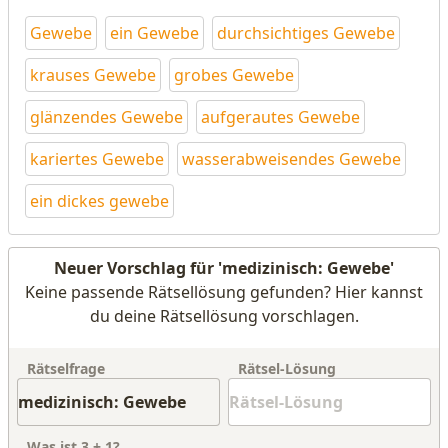
Gewebe
ein Gewebe
durchsichtiges Gewebe
krauses Gewebe
grobes Gewebe
glänzendes Gewebe
aufgerautes Gewebe
kariertes Gewebe
wasserabweisendes Gewebe
ein dickes gewebe
Neuer Vorschlag für 'medizinisch: Gewebe'
Keine passende Rätsellösung gefunden? Hier kannst
du deine Rätsellösung vorschlagen.
Rätselfrage
Rätsel-Lösung
Was ist
3
+
1
?